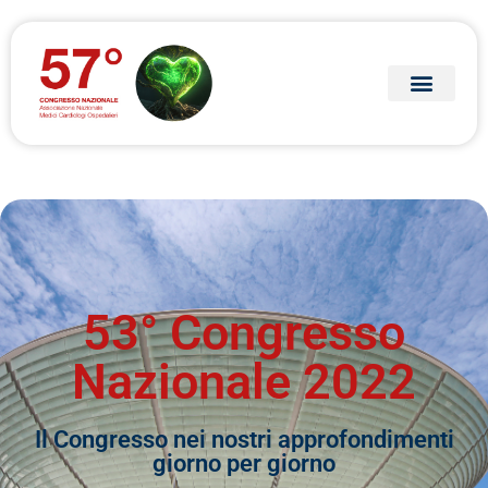
53° Congresso
Nazionale 2022
Il Congresso nei nostri approfondimenti
giorno per giorno