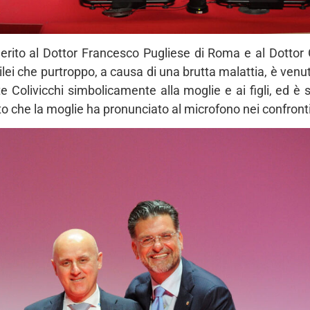
rito al Dottor Francesco Pugliese di Roma e al Dottor Gi
ilei che purtroppo, a causa di una brutta malattia, è ven
te Colivicchi simbolicamente alla moglie e ai figli, ed
to che la moglie ha pronunciato al microfono nei confron