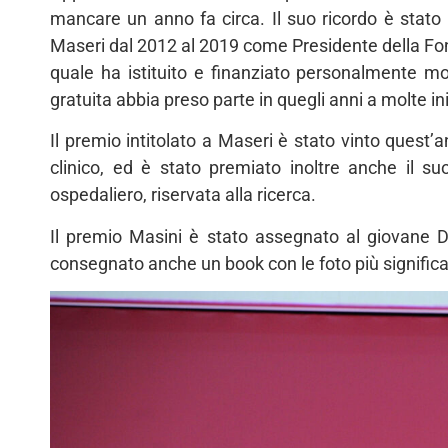
mancare un anno fa circa. Il suo ricordo è stato
Maseri dal 2012 al 2019 come Presidente della Fondaz
quale ha istituito e finanziato personalmente m
gratuita abbia preso parte in quegli anni a molte 
Il premio intitolato a Maseri è stato vinto ques
clinico, ed è stato premiato inoltre anche il su
ospedaliero, riservata alla ricerca.
Il premio Masini è stato assegnato al giovane D
consegnato anche un book con le foto più significa