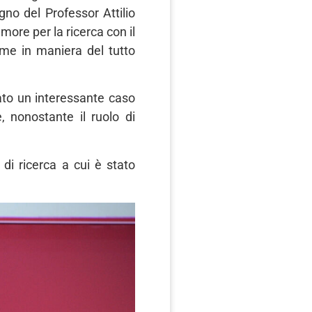
no del Professor Attilio
more per la ricerca con il
ome in maniera del tutto
ato un interessante caso
, nonostante il ruolo di
di ricerca a cui è stato