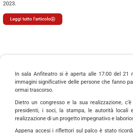
2023.
Leggi tutto l'articolo
In sala Anfiteatro si è aperta alle 17:00 del 2
immagini significative delle persone che fanno pa
ormai trascorso.
Dietro un congresso e la sua realizzazione, c’è 
presidenti, i soci, la stampa, le autorità locali
realizzazione di un progetto impegnativo e labori
Appena accesi i riflettori sul palco è stato ricor