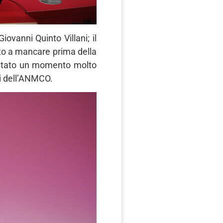
ovanni Quinto Villani; il
uto a mancare prima della
 è stato un momento molto
ti dell’ANMCO.