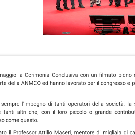
1 maggio la Cerimonia Conclusiva con un filmato pieno 
rte della ANMCO ed hanno lavorato per il congresso e pe
sempre l’impegno di tanti operatori della società, la se
 e tanti altri che, con il loro piccolo o grande contrib
oso come questo.
dato il Professor Attilio Maseri, mentore di migliaia di c