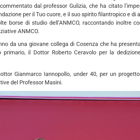
 commentato dal professor Gulizia, che ha citato l’impeg
ione per il Tuo cuore, e il suo spirito filantropico e di a
olte borse di studio dell’ANMCO, raccontando inoltre c
iniziative ANMCO.
t’anno da una giovane collega di Cosenza che ha present
o primario, il Dottor Roberto Ceravolo per la dedizione
ottor Gianmarco Iannopollo, under 40, per un progetto 
tive del Professor Masini.