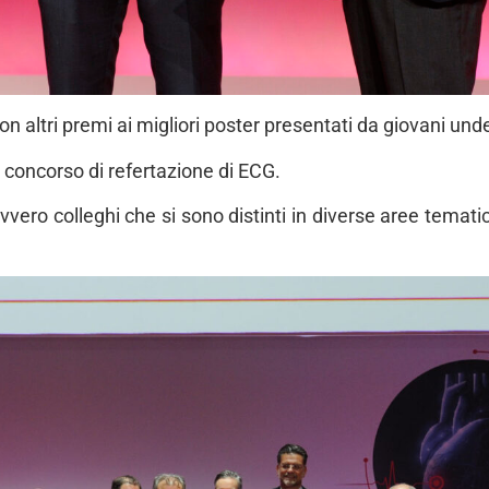
on altri premi ai migliori poster presentati da giovani und
vo concorso di refertazione di ECG.
vvero colleghi che si sono distinti in diverse aree temati