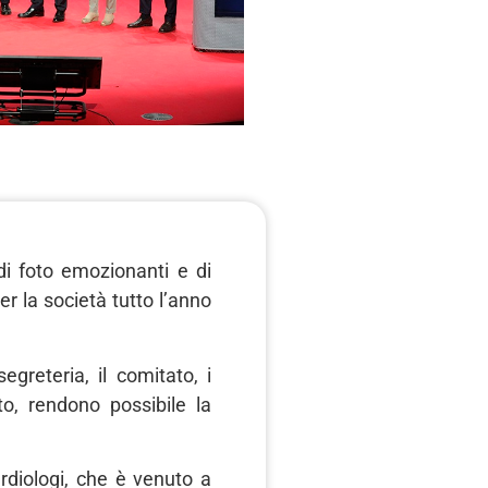
di foto emozionanti e di
r la società tutto l’anno
greteria, il comitato, i
uto, rendono possibile la
ardiologi, che è venuto a