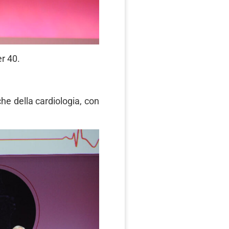
er 40.
che della cardiologia, con