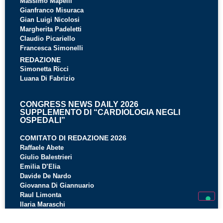
Massimo Mapelli
Gianfranco Misuraca
Gian Luigi Nicolosi
Margherita Padeletti
Claudio Picariello
Francesca Simonelli
REDAZIONE
Simonetta Ricci
Luana Di Fabrizio
CONGRESS NEWS DAILY 2026
SUPPLEMENTO DI “CARDIOLOGIA NEGLI
OSPEDALI”
COMITATO DI REDAZIONE 2026
Raffaele Abete
Giulio Balestrieri
Emilia D’Elia
Davide De Nardo
Giovanna Di Giannuario
Raul Limonta
Ilaria Maraschi
Gerardo Nigro