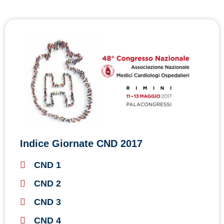
Indice Giornate CND 2017
CND 1
CND 2
CND 3
CND 4