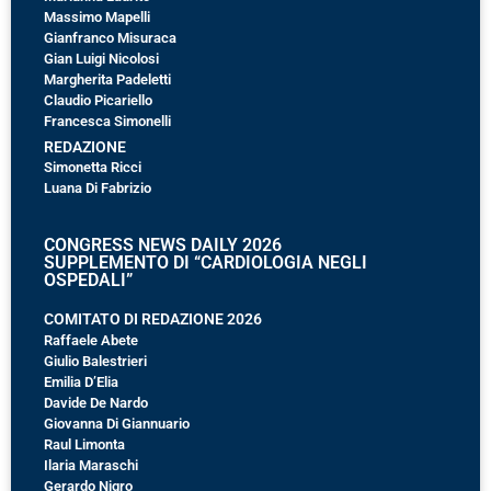
Massimo Mapelli
Gianfranco Misuraca
Gian Luigi Nicolosi
Margherita Padeletti
Claudio Picariello
Francesca Simonelli
REDAZIONE
Simonetta Ricci
Luana Di Fabrizio
CONGRESS NEWS DAILY 2026
SUPPLEMENTO DI “CARDIOLOGIA NEGLI
OSPEDALI”
COMITATO DI REDAZIONE 2026
Raffaele Abete
Giulio Balestrieri
Emilia D’Elia
Davide De Nardo
Giovanna Di Giannuario
Raul Limonta
Ilaria Maraschi
Gerardo Nigro