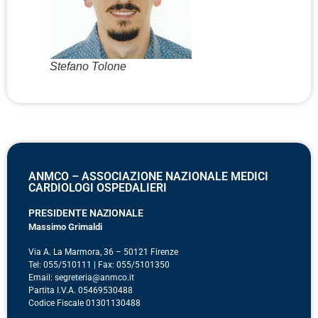
Stefano Tolone
ANMCO – ASSOCIAZIONE NAZIONALE MEDICI
CARDIOLOGI OSPEDALIERI
PRESIDENTE NAZIONALE
Massimo Grimaldi
Via A. La Marmora, 36 – 50121 Firenze
Tel: 055/510111 | Fax: 055/5101350
Email: segreteria@anmco.it
Partita I.V.A. 05469530488
Codice Fiscale 01301130488