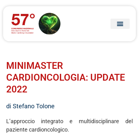
Archivio edizioni
MINIMASTER
CARDIONCOLOGIA: UPDATE
2022
di Stefano Tolone
L’approccio integrato e multidisciplinare del
paziente cardioncologico.