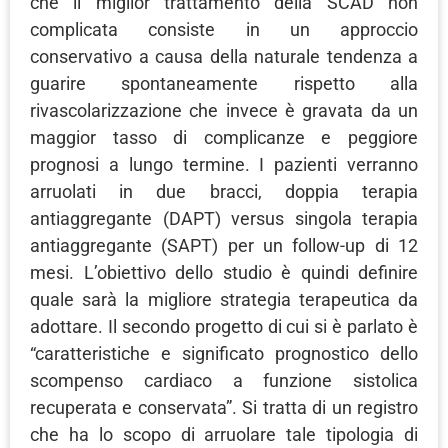
che il miglior trattamento della SCAD non
complicata consiste in un approccio
conservativo a causa della naturale tendenza a
guarire spontaneamente rispetto alla
rivascolarizzazione che invece è gravata da un
maggior tasso di complicanze e peggiore
prognosi a lungo termine. I pazienti verranno
arruolati in due bracci, doppia terapia
antiaggregante (DAPT) versus singola terapia
antiaggregante (SAPT) per un follow-up di 12
mesi. L’obiettivo dello studio è quindi definire
quale sarà la migliore strategia terapeutica da
adottare. Il secondo progetto di cui si è parlato è
“caratteristiche e significato prognostico dello
scompenso cardiaco a funzione sistolica
recuperata e conservata”. Si tratta di un registro
che ha lo scopo di arruolare tale tipologia di