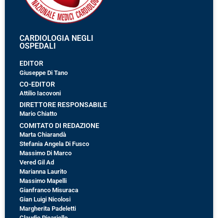
CARDIOLOGIA NEGLI
OSPEDALI
EDITOR
Giuseppe Di Tano
CO-EDITOR
Attilio Iacovoni
DIRETTORE RESPONSABILE
Mario Chiatto
COMITATO DI REDAZIONE
Marta Chiarandà
Stefania Angela Di Fusco
Massimo Di Marco
Vered Gil Ad
Marianna Laurito
Massimo Mapelli
Gianfranco Misuraca
Gian Luigi Nicolosi
Margherita Padeletti
Claudio Picariello