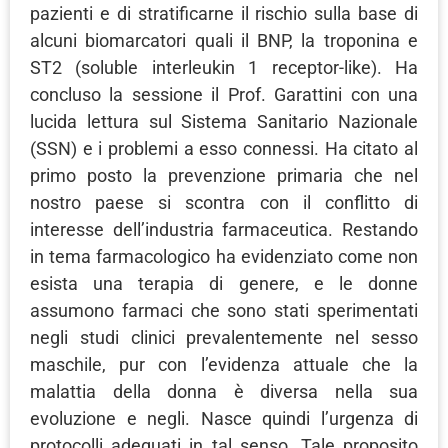
pazienti e di stratificarne il rischio sulla base di
alcuni biomarcatori quali il BNP, la troponina e
ST2 (soluble interleukin 1 receptor-like). Ha
concluso la sessione il Prof. Garattini con una
lucida lettura sul Sistema Sanitario Nazionale
(SSN) e i problemi a esso connessi. Ha citato al
primo posto la prevenzione primaria che nel
nostro paese si scontra con il conflitto di
interesse dell’industria farmaceutica. Restando
in tema farmacologico ha evidenziato come non
esista una terapia di genere, e le donne
assumono farmaci che sono stati sperimentati
negli studi clinici prevalentemente nel sesso
maschile, pur con l’evidenza attuale che la
malattia della donna è diversa nella sua
evoluzione e negli. Nasce quindi l’urgenza di
protocolli adeguati in tal senso. Tale proposito