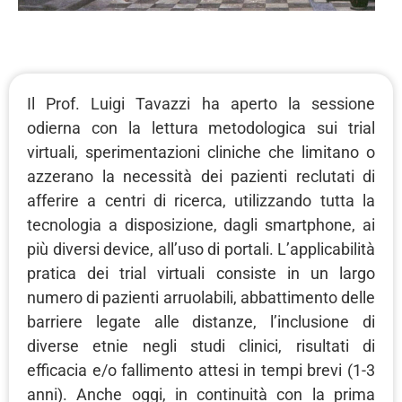
Il Prof. Luigi Tavazzi ha aperto la sessione
odierna con la lettura metodologica sui trial
virtuali, sperimentazioni cliniche che limitano o
azzerano la necessità dei pazienti reclutati di
afferire a centri di ricerca, utilizzando tutta la
tecnologia a disposizione, dagli smartphone, ai
più diversi device, all’uso di portali. L’applicabilità
pratica dei trial virtuali consiste in un largo
numero di pazienti arruolabili, abbattimento delle
barriere legate alle distanze, l’inclusione di
diverse etnie negli studi clinici, risultati di
efficacia e/o fallimento attesi in tempi brevi (1-3
anni). Anche oggi, in continuità con la prima