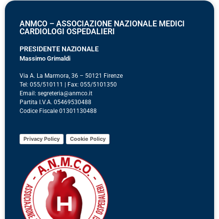
ANMCO – ASSOCIAZIONE NAZIONALE MEDICI
CARDIOLOGI OSPEDALIERI
PRESIDENTE NAZIONALE
Massimo Grimaldi
Via A. La Marmora, 36 – 50121 Firenze
Tel: 055/510111 | Fax: 055/5101350
Email: segreteria@anmco.it
Partita I.V.A. 05469530488
Codice Fiscale 01301130488
Privacy Policy
Cookie Policy