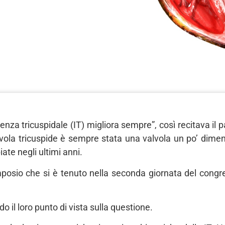
ienza tricuspidale (IT) migliora sempre”, così recitava il
alvola tricuspide è sempre stata una valvola un po’ dime
ate negli ultimi anni.
imposio che si è tenuto nella seconda giornata del congr
 il loro punto di vista sulla questione.