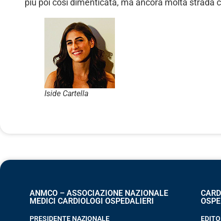
più poi così dimenticata, ma ancora molta strada c
Iside Cartella
ANMCO – ASSOCIAZIONE NAZIONALE
CARD
MEDICI CARDIOLOGI OSPEDALIERI
OSPE
PRESIDENTE NAZIONALE
EDITO