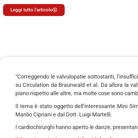
Leggi tutto l'articolo
“Correggendo le valvulopatie sottostanti, l’insuffic
su Circulation da Braunwald et al. Da allora la v
piano rispetto alle altre, ma molte cose sono cambi
Il tema è stato oggetto dell’interessante Mini S
Manlio Cipriani e dal Dott. Luigi Martelli.
I cardiochirurghi hanno aperto le danze, presentando