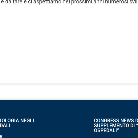
’è da fare e ci aspettiamo nei prossimi anni numerosi svi
IOLOGIA NEGLI
CONGRESS NEWS D
DALI
SUPPLEMENTO DI 
OSPEDALI”
R