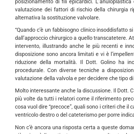
posizionamento di fili epicardici. L’anuloplasti
valutazione dei fattori di rischio della chirurgia
alternativa la sostituzione valvolare.
“Quando c’è un fabbisogno clinico insoddisfatto si
dall’approccio chirurgico a quello transcatetere. Att
intervento, illustrando anche le più recenti e in
disposizione sono ancora limitati e vi è l’impellen
riduzione della mortalità. Il Dott. Golino ha in
procedurale. Con diverse tecniche a disposizion
valutazione della valvola e per decidere che tipo d
Molto interessante anche la discussione. Il Dott. C
più volte da tutti i relatori come il riferimento p
cosa vuol dire “precoce”, quali sono i criteri che il
ventricolo destro o del cateterismo per porre indic
Non c’è ancora una risposta certa a queste domand