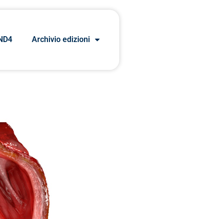
ND4
Archivio edizioni