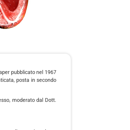
 paper pubblicato nel 1967
nticata, posta in secondo
esso, moderato dal Dott.