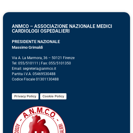
ANMCO – ASSOCIAZIONE NAZIONALE MEDICI
CARDIOLOGI OSPEDALIERI
PRESIDENTE NAZIONALE
Massimo Grimaldi
Via A. La Marmora, 36 – 50121 Firenze
Tel: 055/510111 | Fax: 055/5101350
Email: segreteria@anmco.it
Partita I.V.A. 05469530488
Codice Fiscale 01301130488
Privacy Policy
Cookie Policy