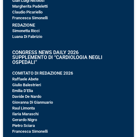
Gian Luigi Nicolosi
Margherita Padeletti
Claudio Picariello
Francesca Simonelli
REDAZIONE
Simonetta Ricci
Luana Di Fabrizio
CONGRESS NEWS DAILY 2026
SUPPLEMENTO DI “CARDIOLOGIA NEGLI
OSPEDALI”
COMITATO DI REDAZIONE 2026
Raffaele Abete
Giulio Balestrieri
Emilia D’Elia
Davide De Nardo
Giovanna Di Giannuario
Raul Limonta
Ilaria Maraschi
Gerardo Nigro
Pietro Sciara
Francesca Simonelli