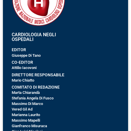
CARDIOLOGIA NEGLI
OSPEDALI
EDITOR
Giuseppe Di Tano
CO-EDITOR
Attilio Iacovoni
DIRETTORE RESPONSABILE
Mario Chiatto
COMITATO DI REDAZIONE
Marta Chiarandà
Stefania Angela Di Fusco
Massimo Di Marco
Vered Gil Ad
Marianna Laurito
Massimo Mapelli
Gianfranco Misuraca