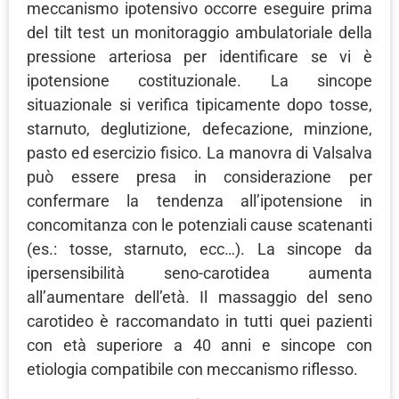
meccanismo ipotensivo occorre eseguire prima
del tilt test un monitoraggio ambulatoriale della
pressione arteriosa per identificare se vi è
ipotensione costituzionale. La sincope
situazionale si verifica tipicamente dopo tosse,
starnuto, deglutizione, defecazione, minzione,
pasto ed esercizio fisico. La manovra di Valsalva
può essere presa in considerazione per
confermare la tendenza all’ipotensione in
concomitanza con le potenziali cause scatenanti
(es.: tosse, starnuto, ecc…). La sincope da
ipersensibilità seno-carotidea aumenta
all’aumentare dell’età. Il massaggio del seno
carotideo è raccomandato in tutti quei pazienti
con età superiore a 40 anni e sincope con
etiologia compatibile con meccanismo riflesso.