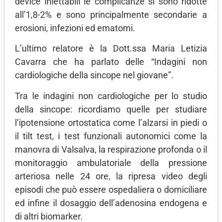
device iniettabili le complicanze si sono ridotte
all’1,8-2% e sono principalmente secondarie a
erosioni, infezioni ed ematomi.
L’ultimo relatore è la Dott.ssa Maria Letizia
Cavarra che ha parlato delle “Indagini non
cardiologiche della sincope nel giovane”.
Tra le indagini non cardiologiche per lo studio
della sincope: ricordiamo quelle per studiare
l’ipotensione ortostatica come l’alzarsi in piedi o
il tilt test, i test funzionali autonomici come la
manovra di Valsalva, la respirazione profonda o il
monitoraggio ambulatoriale della pressione
arteriosa nelle 24 ore, la ripresa video degli
episodi che può essere ospedaliera o domiciliare
ed infine il dosaggio dell’adenosina endogena e
di altri biomarker.