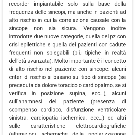
recorder impiantabile solo sulla base della
frequenza delle sincopi, ma anche in pazienti ad
alto rischio in cui la correlazione causale con la
sincope non sia sicura. Vengono inoltre
introdotte due nuove categorie, quella dei pz con
crisi epilettiche e quella dei pazienti con cadute
frequenti non spiegabili (più tipiche in realtà
dell’età avanzata). Molto importante è il concetto
di alto rischio nel paziente con sincope: alcuni
criteri di rischio si basano sul tipo di sincope (se
preceduta da dolore toracico o cardiopalmo, se si
verifica in posizione supina, ecc…), alcuni
sull’anamnesi del paziente (presenza di
scompenso cardiaco, disfunzione ventricolare
sinistra, cardiopatia ischemica, ecc…) ed altri
sulle caratteristiche elettrocardiografiche
(alterazioni ischemiche della ripolarizzazione