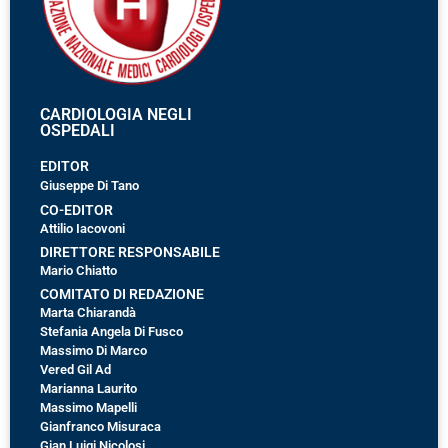
CARDIOLOGIA NEGLI
OSPEDALI
EDITOR
Giuseppe Di Tano
CO-EDITOR
Attilio Iacovoni
DIRETTORE RESPONSABILE
Mario Chiatto
COMITATO DI REDAZIONE
Marta Chiarandà
Stefania Angela Di Fusco
Massimo Di Marco
Vered Gil Ad
Marianna Laurito
Massimo Mapelli
Gianfranco Misuraca
Gian Luigi Nicolosi