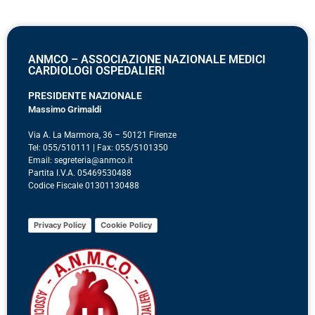
ANMCO – ASSOCIAZIONE NAZIONALE MEDICI
CARDIOLOGI OSPEDALIERI
PRESIDENTE NAZIONALE
Massimo Grimaldi
Via A. La Marmora, 36 – 50121 Firenze
Tel: 055/510111 | Fax: 055/5101350
Email: segreteria@anmco.it
Partita I.V.A. 05469530488
Codice Fiscale 01301130488
Privacy Policy
Cookie Policy