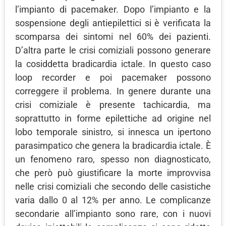
l’impianto di pacemaker. Dopo l’impianto e la
sospensione degli antiepilettici si è verificata la
scomparsa dei sintomi nel 60% dei pazienti.
D’altra parte le crisi comiziali possono generare
la cosiddetta bradicardia ictale. In questo caso
loop recorder e poi pacemaker possono
correggere il problema. In genere durante una
crisi comiziale è presente tachicardia, ma
soprattutto in forme epilettiche ad origine nel
lobo temporale sinistro, si innesca un ipertono
parasimpatico che genera la bradicardia ictale. È
un fenomeno raro, spesso non diagnosticato,
che però può giustificare la morte improvvisa
nelle crisi comiziali che secondo delle casistiche
varia dallo 0 al 12% per anno. Le complicanze
secondarie all’impianto sono rare, con i nuovi