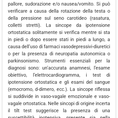
pallore, sudorazione e/o nausea/vomito. Si può
verificare a causa della rotazione della testa o
della pressione sul seno carotideo (rasatura,
colletti stretti). La sincope da ipotensione
ortostatica solitamente si verifica mentre si sta
in piedi o dopo essere stati in piedi a lungo, a
causa dell’uso di farmaci vasodepressivi-diuretici
o per la presenza di neuropatia autonomica o
parkinsonismo. Strumenti essenziali per la
diagnosi sono: un’accurata anamnesi, l’esame
obiettivo, l’elettrocardiogramma, i test di
ipotensione ortostatica e gli esami del sangue
(emocromo, d-dimero, ecc.). La sincope riflessa
si suddivide in vaso-vagale emozionale e vaso-
vagale ortostatica. Nelle sincopi di origine incerta
il tilt test suggerisce la presenza di una
suscettibilità ipotensiva, presente sia nella