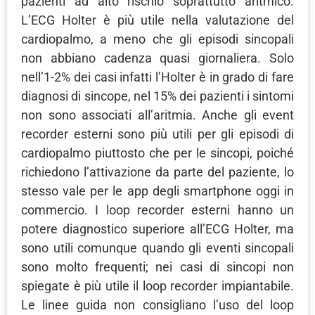
pazienti ad alto rischio soprattutto aritmico.
L’ECG Holter è più utile nella valutazione del
cardiopalmo, a meno che gli episodi sincopali
non abbiano cadenza quasi giornaliera. Solo
nell’1-2% dei casi infatti l’Holter è in grado di fare
diagnosi di sincope, nel 15% dei pazienti i sintomi
non sono associati all’aritmia. Anche gli event
recorder esterni sono più utili per gli episodi di
cardiopalmo piuttosto che per le sincopi, poiché
richiedono l’attivazione da parte del paziente, lo
stesso vale per le app degli smartphone oggi in
commercio. I loop recorder esterni hanno un
potere diagnostico superiore all’ECG Holter, ma
sono utili comunque quando gli eventi sincopali
sono molto frequenti; nei casi di sincopi non
spiegate è più utile il loop recorder impiantabile.
Le linee guida non consigliano l’uso del loop