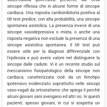
sincope riflessa che in alcune forme di sincope
cardiaca. Una risposta cardioinibitoria positiva al
tilt test predice, con alta probabilità, una sincope
spontanea asistolica. La presenza invece di una
sincope vasodepressiva o mista, o anche una
risposta negativa non esclude la presenza di una
sincope asistolica spontanea. Il tilt test può
essere utile per la diagnosi differenziale con
l’epilessia e può avere valore nel distinguere la
sincope dalle cadute. Vi è un recente studio sul
meccanismo fisiopatologico della sincope non
cardiaca, caratterizzata cioè da un fenotipo
ipotensivo evidenziato soprattutto nelle sincopi
vaso-vagali da ortostatismo che spiega il perché
alcuni giovani sani svengano ed altri no. In questi
pazienti, spesso giovani, in cui si sospetta un