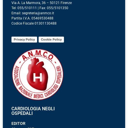
Via A. La Marmora, 36 – 50121 Firenze
Tel: 055/510111 | Fax: 055/5101350
Email: segreteria@anmco.it
Partita I.V.A. 05469530488
Codice Fiscale 01301130488
Privacy Policy
Cookie Policy
CARDIOLOGIA NEGLI
OSPEDALI
EDITOR