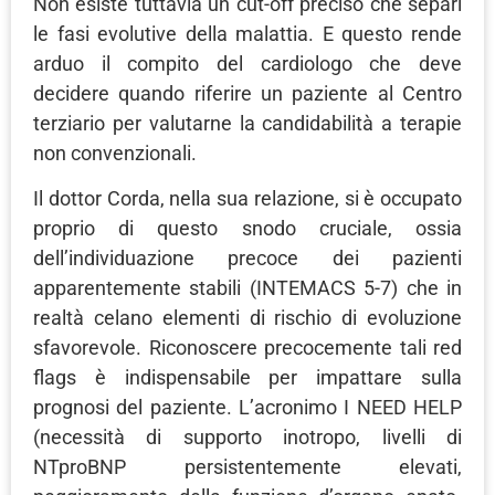
Non esiste tuttavia un cut-off preciso che separi
le fasi evolutive della malattia. E questo rende
arduo il compito del cardiologo che deve
decidere quando riferire un paziente al Centro
terziario per valutarne la candidabilità a terapie
non convenzionali.
Il dottor Corda, nella sua relazione, si è occupato
proprio di questo snodo cruciale, ossia
dell’individuazione precoce dei pazienti
apparentemente stabili (INTEMACS 5-7) che in
realtà celano elementi di rischio di evoluzione
sfavorevole. Riconoscere precocemente tali red
flags è indispensabile per impattare sulla
prognosi del paziente. L’acronimo I NEED HELP
(necessità di supporto inotropo, livelli di
NTproBNP persistentemente elevati,