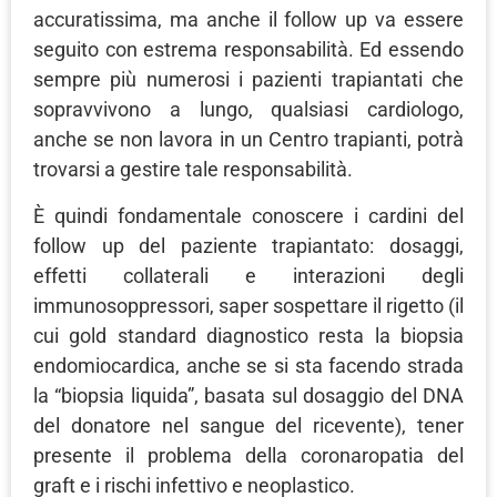
accuratissima, ma anche il follow up va essere
seguito con estrema responsabilità. Ed essendo
sempre più numerosi i pazienti trapiantati che
sopravvivono a lungo, qualsiasi cardiologo,
anche se non lavora in un Centro trapianti, potrà
trovarsi a gestire tale responsabilità.
È quindi fondamentale conoscere i cardini del
follow up del paziente trapiantato: dosaggi,
effetti collaterali e interazioni degli
immunosoppressori, saper sospettare il rigetto (il
cui gold standard diagnostico resta la biopsia
endomiocardica, anche se si sta facendo strada
la “biopsia liquida”, basata sul dosaggio del DNA
del donatore nel sangue del ricevente), tener
presente il problema della coronaropatia del
graft e i rischi infettivo e neoplastico.