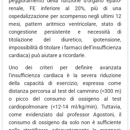
peggioramento della funzione d’organo epato-
renale, FE inferiore al 20%, più di una
ospedalizzazione per scompenso negli ultimi 12
mesi, pattern aritmico ventricolare, stato di
congestione persistente e necessità di
titolazione del diuretico, ipotensione,
impossibilità di titolare i farmaci dell’insufficienza
cardiaca) può aiutare a ricordarle.
Uno dei criteri per definire avanzata
l’insufficienza cardiaca è la severa riduzione
della capacità di esercizio, espressa come
distanza percorsa al test del cammino (<300 m)
o picco del consumo di ossigeno al test
cardiopolmonare (<12-14 ml/kg/min). Tuttavia,
come evidenziato dal professor Agostoni, il
consumo di ossigeno da solo non è sufficiente