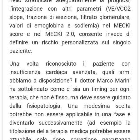
nello stratificare adeguatamente la prognosi;
l’integrazione con altri parametri (VE/VCO2
slope, frazione di eiezione, filtrato glomerulare,
valori di emoglobina e sodiemia) nel MECKI
score e nel MECKI 2.0, consente invece di
definire un rischio personalizzata sul singolo
paziente.
Una volta riconosciuto il paziente con
insufficienza cardiaca avanzata, quali armi
abbiamo a disposizione? Il dottor Marco Marini
ha sottolineato come ci sia un timing per ogni
terapia, che non è fisso, ma deve essere guidato
dalla fisiopatologia. Una medesima scelta
potrebbe non essere applicabile in una fase e
diventarlo successivamente (ad esempio la
titolazione della terapia medica potrebbe essere
attuabile solo dopo correzione percutanea