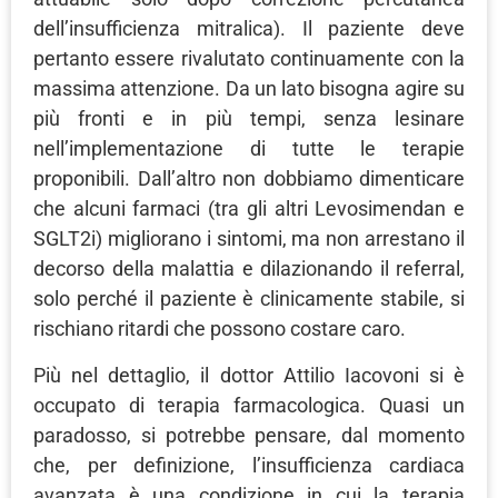
dell’insufficienza mitralica). Il paziente deve
pertanto essere rivalutato continuamente con la
massima attenzione. Da un lato bisogna agire su
più fronti e in più tempi, senza lesinare
nell’implementazione di tutte le terapie
proponibili. Dall’altro non dobbiamo dimenticare
che alcuni farmaci (tra gli altri Levosimendan e
SGLT2i) migliorano i sintomi, ma non arrestano il
decorso della malattia e dilazionando il referral,
solo perché il paziente è clinicamente stabile, si
rischiano ritardi che possono costare caro.
Più nel dettaglio, il dottor Attilio Iacovoni si è
occupato di terapia farmacologica. Quasi un
paradosso, si potrebbe pensare, dal momento
che, per definizione, l’insufficienza cardiaca
avanzata è una condizione in cui la terapia