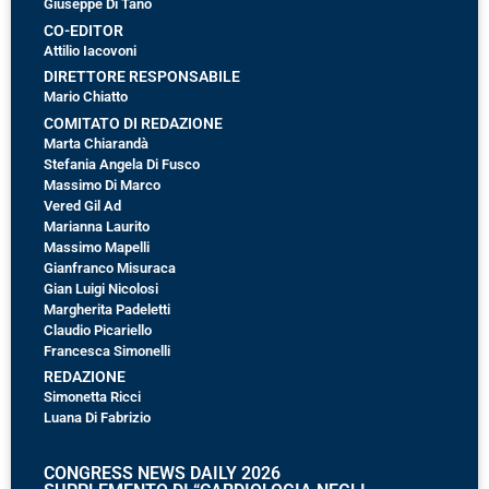
Giuseppe Di Tano
CO-EDITOR
Attilio Iacovoni
DIRETTORE RESPONSABILE
Mario Chiatto
COMITATO DI REDAZIONE
Marta Chiarandà
Stefania Angela Di Fusco
Massimo Di Marco
Vered Gil Ad
Marianna Laurito
Massimo Mapelli
Gianfranco Misuraca
Gian Luigi Nicolosi
Margherita Padeletti
Claudio Picariello
Francesca Simonelli
REDAZIONE
Simonetta Ricci
Luana Di Fabrizio
CONGRESS NEWS DAILY 2026