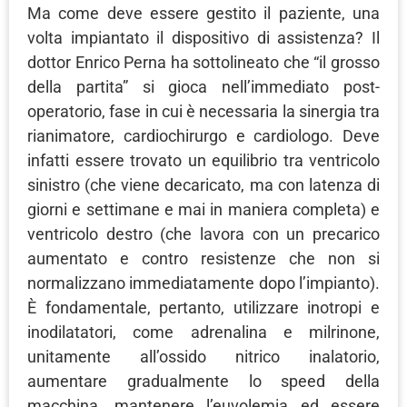
Ma come deve essere gestito il paziente, una
volta impiantato il dispositivo di assistenza? Il
dottor Enrico Perna ha sottolineato che “il grosso
della partita” si gioca nell’immediato post-
operatorio, fase in cui è necessaria la sinergia tra
rianimatore, cardiochirurgo e cardiologo. Deve
infatti essere trovato un equilibrio tra ventricolo
sinistro (che viene decaricato, ma con latenza di
giorni e settimane e mai in maniera completa) e
ventricolo destro (che lavora con un precarico
aumentato e contro resistenze che non si
normalizzano immediatamente dopo l’impianto).
È fondamentale, pertanto, utilizzare inotropi e
inodilatatori, come adrenalina e milrinone,
unitamente all’ossido nitrico inalatorio,
aumentare gradualmente lo speed della
macchina, mantenere l’euvolemia ed essere