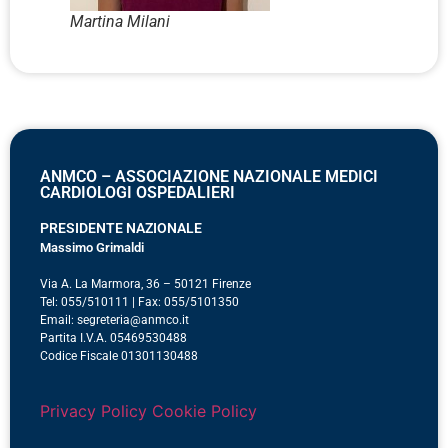
Martina Milani
ANMCO – ASSOCIAZIONE NAZIONALE MEDICI
CARDIOLOGI OSPEDALIERI
PRESIDENTE NAZIONALE
Massimo Grimaldi
Via A. La Marmora, 36 – 50121 Firenze
Tel: 055/510111 | Fax: 055/5101350
Email: segreteria@anmco.it
Partita I.V.A. 05469530488
Codice Fiscale 01301130488
Privacy Policy
Cookie Policy