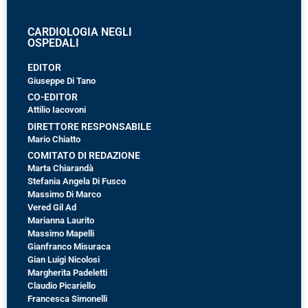
CARDIOLOGIA NEGLI
OSPEDALI
EDITOR
Giuseppe Di Tano
CO-EDITOR
Attilio Iacovoni
DIRETTORE RESPONSABILE
Mario Chiatto
COMITATO DI REDAZIONE
Marta Chiarandà
Stefania Angela Di Fusco
Massimo Di Marco
Vered Gil Ad
Marianna Laurito
Massimo Mapelli
Gianfranco Misuraca
Gian Luigi Nicolosi
Margherita Padeletti
Claudio Picariello
Francesca Simonelli