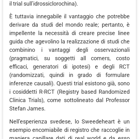
il trial sull’idrossiclorochina).
È tuttavia innegabile il vantaggio che potrebbe
derivare da studi del mondo reale; pertanto, è
impellente la necessità di creare precise linee
guida che agevolino la realizzazione di studi che
combinino i vantaggi degli osservazionali
(pragmatici, su soggetti all comers, costo
efficaci, generatori di ipotesi) e degli RCT
(randomizzati, quindi in grado di formulare
inferenze causali). Questi trial esistono già, sono
i cosiddetti R-RCT (Registry based Randomized
Clinica Trials), come sottolineato dal Professor
Stefan James.
Nell’esperienza svedese, lo Sweedeheart è un
esempio encomiabile di registro che raccoglie in
maniera capillare dati di real world e da esso