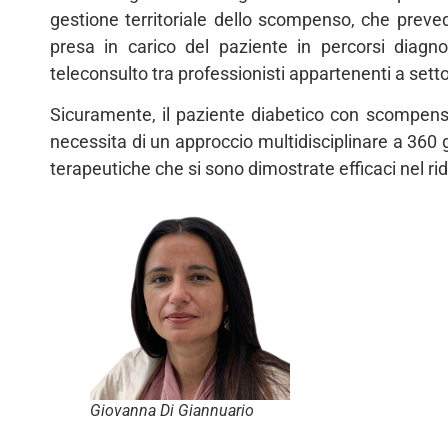
gestione territoriale dello scompenso, che prev
presa in carico del paziente in percorsi diagnos
teleconsulto tra professionisti appartenenti a setto
Sicuramente, il paziente diabetico con scompenso
necessita di un approccio multidisciplinare a 360 gr
terapeutiche che si sono dimostrate efficaci nel rid
Giovanna Di Giannuario