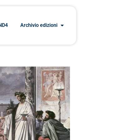
ND4
Archivio edizioni