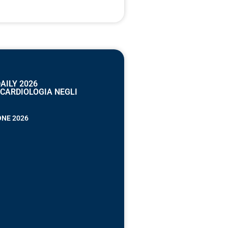
AILY 2026
“CARDIOLOGIA NEGLI
ONE 2026