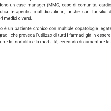
edono un case manager (MMG, case di comunità, cardiol
tici terapeutici multidisciplinari, anche con l’ausilio 
ri medici diversi.
 è un paziente cronico con multiple copatologie legate
adi, che preveda l’utilizzo di tutti i farmaci già in essere
urre la mortalità e la morbilità, cercando di aumentare la q