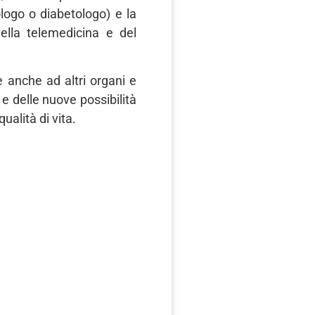
ogo o diabetologo) e la
della telemedicina e del
 anche ad altri organi e
 e delle nuove possibilità
ualità di vita.