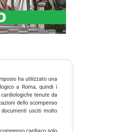
imposio ha utilizzato una
logico a Roma, quindi i
ni cardiologiche tenute da
ficazioni dello scompenso
e documenti usciti molto
n scompenso cardiaco solo