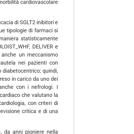
 morbilità cardiovascolare
cacia di SGLT2 inibitori e
e tipologie di farmaci si
 maniera statisticamente
, SOLOIST_WHF, DELIVER e
aci anche un meccanismo
cautela nei pazienti con
 diabetocentrico; quindi,
eso in carico da uno dei
anche con i nefrologi. I
cardiaco che valutano la
rdiologia, con criteri di
evisione critica e di una
a, da anni pioniere nella