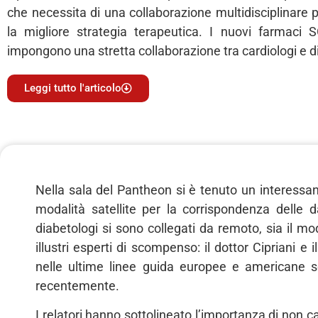
che necessita di una collaborazione multidisciplinare p
la migliore strategia terapeutica. I nuovi farmaci
impongono una stretta collaborazione tra cardiologi e d
Leggi tutto l'articolo
Nella sala del Pantheon si è tenuto un interessan
modalità satellite per la corrispondenza delle 
diabetologi si sono collegati da remoto, sia il mod
illustri esperti di scompenso: il dottor Cipriani 
nelle ultime linee guida europee e americane so
recentemente.
I relatori hanno sottolineato l’importanza di non 