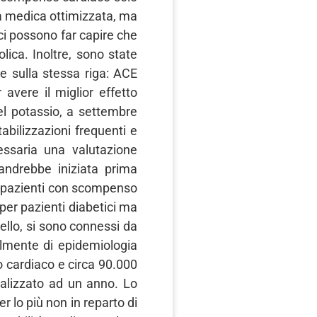
ia medica ottimizzata, ma
” ci possono far capire che
lica. Inoltre, sono state
e sulla stessa riga: ACE
avere il miglior effetto
del potassio, a settembre
abilizzazioni frequenti e
essaria una valutazione
 andrebbe iniziata prima
i pazienti con scompenso
per pazienti diabetici ma
ello, si sono connessi da
lmente di epidemiologia
o cardiaco e circa 90.000
dalizzato ad un anno. Lo
 lo più non in reparto di