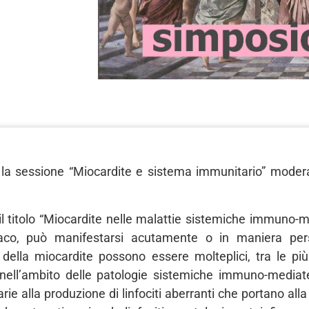
a la sessione “Miocardite e sistema immunitario” moder
il titolo “Miocardite nelle malattie sistemiche immuno-
aco, può manifestarsi acutamente o in maniera pers
della miocardite possono essere molteplici, tra le più
ell’ambito delle patologie sistemiche immuno-mediate 
 alla produzione di linfociti aberranti che portano alla “