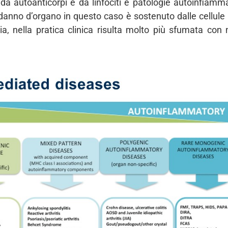
 da autoanticorpi e da linfociti e patologie autoinfiammat
 danno d’organo in questo caso è sostenuto dalle cellule
via, nella pratica clinica risulta molto più sfumata co