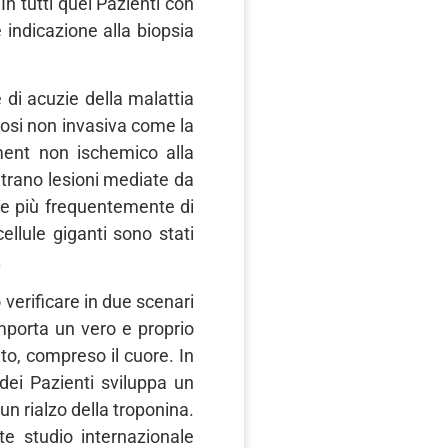
 In tutti quei Pazienti con
 indicazione alla biopsia
 di acuzie della malattia
gnosi non invasiva come la
ment non ischemico alla
ontrano lesioni mediate da
e più frequentemente di
llule giganti sono stati
.
verificare in due scenari
omporta un vero e proprio
to, compreso il cuore. In
dei Pazienti sviluppa un
n rialzo della troponina.
te studio internazionale