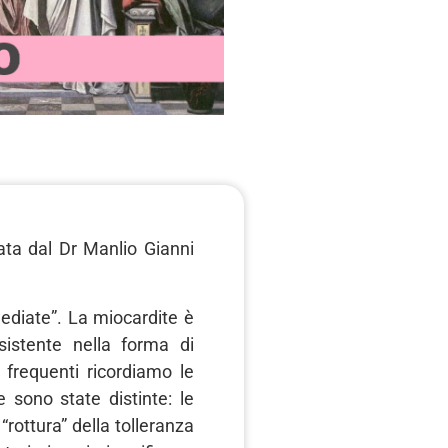
ata dal Dr Manlio Gianni
mediate”. La miocardite è
istente nella forma di
 frequenti ricordiamo le
sono state distinte: le
rottura” della tolleranza