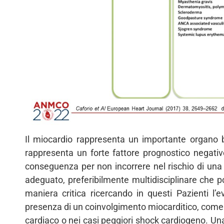
Il miocardio rappresenta un importante organo 
rappresenta un forte fattore prognostico negativ
conseguenza per non incorrere nel rischio di una 
adeguato, preferibilmente multidisciplinare che po
maniera critica ricercando in questi Pazienti l
presenza di un coinvolgimento miocarditico, come
cardiaco o nei casi peggiori shock cardiogeno. Una