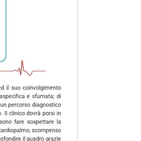
d il suo coinvolgimento
aspecifica e sfumata; di
i un percorso diagnostico
Il clinico dovrà porsi in
ssono fare sospettare la
, cardiopalmo, scompenso
ofondire il quadro grazie