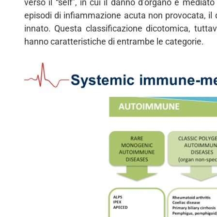
verso il “self”, in cui il danno d’organo è mediato
episodi di infiammazione acuta non provocata, il
innato. Questa classificazione dicotomica, tutta
hanno caratteristiche di entrambe le categorie.