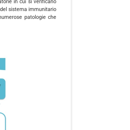
orie in cui si verificano
 del sistema immunitario
n numerose patologie che