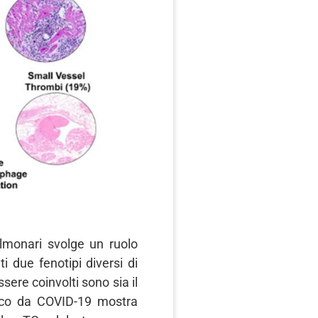
lmonari svolge un ruolo
i due fenotipi diversi di
ere coinvolti sono sia il
dico da COVID-19 mostra