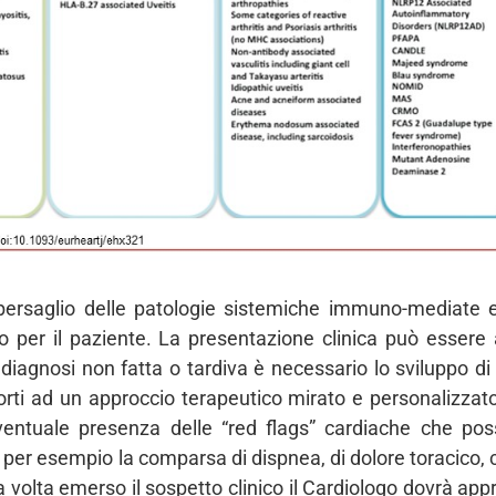
bersaglio delle patologie sistemiche immuno-mediate e
o per il paziente. La presentazione clinica può essere 
diagnosi non fatta o tardiva è necessario lo sviluppo d
rti ad un approccio terapeutico mirato e personalizzato. 
’eventuale presenza delle “red flags” cardiache che po
 per esempio la comparsa di dispnea, di dolore toracico
 volta emerso il sospetto clinico il Cardiologo dovrà appr