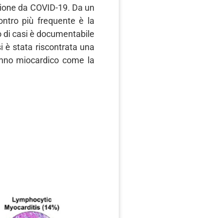
ezione da COVID-19. Da un
contro più frequente è la
o di casi è documentabile
si è stata riscontrata una
 danno miocardico come la