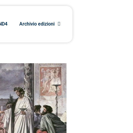
ND4
Archivio edizioni