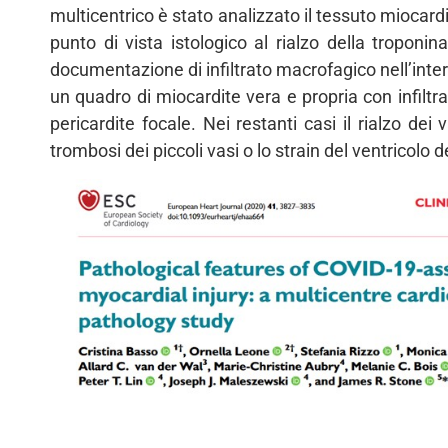
multicentrico è stato analizzato il tessuto miocar
punto di vista istologico al rialzo della troponin
documentazione di infiltrato macrofagico nell’inter
un quadro di miocardite vera e propria con infiltra
pericardite focale. Nei restanti casi il rialzo de
trombosi dei piccoli vasi o lo strain del ventricolo d