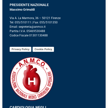
PRESIDENTE NAZIONALE
Massimo Grimaldi
Via A. La Marmora, 36 – 50121 Firenze
Tel: 055/510111 | Fax: 055/5101350
Email: segreteria@anmco.it
Partita I.V.A. 05469530488
Codice Fiscale 01301130488
Privacy Policy
Cookie Policy
CARDIOLOGIA NEGLI