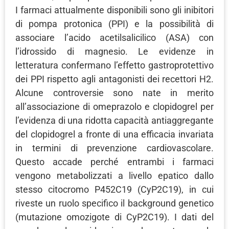
I farmaci attualmente disponibili sono gli inibitori
di pompa protonica (PPI) e la possibilità di
associare l’acido acetilsalicilico (ASA) con
l’idrossido di magnesio. Le evidenze in
letteratura confermano l’effetto gastroprotettivo
dei PPI rispetto agli antagonisti dei recettori H2.
Alcune controversie sono nate in merito
all’associazione di omeprazolo e clopidogrel per
l’evidenza di una ridotta capacità antiaggregante
del clopidogrel a fronte di una efficacia invariata
in termini di prevenzione cardiovascolare.
Questo accade perché entrambi i farmaci
vengono metabolizzati a livello epatico dallo
stesso citocromo P452C19 (CyP2C19), in cui
riveste un ruolo specifico il background genetico
(mutazione omozigote di CyP2C19). I dati del