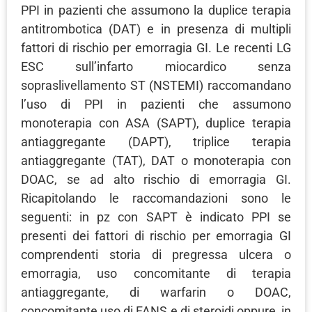
PPI in pazienti che assumono la duplice terapia
antitrombotica (DAT) e in presenza di multipli
fattori di rischio per emorragia GI. Le recenti LG
ESC sull’infarto miocardico senza
sopraslivellamento ST (NSTEMI) raccomandano
l’uso di PPI in pazienti che assumono
monoterapia con ASA (SAPT), duplice terapia
antiaggregante (DAPT), triplice terapia
antiaggregante (TAT), DAT o monoterapia con
DOAC, se ad alto rischio di emorragia GI.
Ricapitolando le raccomandazioni sono le
seguenti: in pz con SAPT è indicato PPI se
presenti dei fattori di rischio per emorragia GI
comprendenti storia di pregressa ulcera o
emorragia, uso concomitante di terapia
antiaggregante, di warfarin o DOAC,
concomitante uso di FANS e di steroidi oppure, in