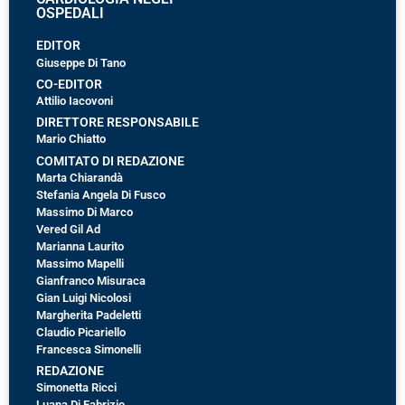
OSPEDALI
EDITOR
Giuseppe Di Tano
CO-EDITOR
Attilio Iacovoni
DIRETTORE RESPONSABILE
Mario Chiatto
COMITATO DI REDAZIONE
Marta Chiarandà
Stefania Angela Di Fusco
Massimo Di Marco
Vered Gil Ad
Marianna Laurito
Massimo Mapelli
Gianfranco Misuraca
Gian Luigi Nicolosi
Margherita Padeletti
Claudio Picariello
Francesca Simonelli
REDAZIONE
Simonetta Ricci
Luana Di Fabrizio