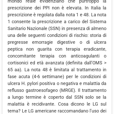
mondo reale evidenziano che purtroppo la
prescrizione dei PPI non è elevata. In Italia la
prescrizione è regolata dalla nota 1 e 48. La nota
1 consente la prescrizione a carico del Sistema
Sanitario Nazionale (SSN) in presenza di almeno
una delle seguenti condizioni di rischio: storia di
pregresse emorragie digestive o di ulcera
peptica non guarita con terapia eradicante,
concomitante terapia con anticoagulanti o
cortisonici ed età avanzata (definita dall’OMS >
65 aa). La nota 48 è limitata al trattamento in
fase acuta (4-6 settimane) per le condizioni di
ulcera H. pylori positiva o negativa e malattia da
reflusso gastroesofageo (MRGE). Il trattamento
a lungo termine è coperto dal SSN solo se la
malattia è recidivante. Cosa dicono le LG sul
tema? Le LG americane raccomandano l’uso dei