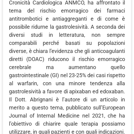
Cronicità Cardiologica ANMCO, ha affrontato il
tema del rischio emorragico dei farmaci
antitrombotici e antiaggreganti e di come è
possibile ridurne la gastrolesività. A seconda dei
diversi studi in letteratura, non sempre
comparabili perché basati su popolazioni
diverse, è chiara l’evidenza che gli anticoagulanti
diretti (DOAC) riducono il rischio emorragico
cerebrale ma aumentano quello
gastrointestinale (GI) nel 23-25% dei casi rispetto
al warfarin, con una minore tendenza alla
gastrolesività a favore di apixaban ed edoxaban.
Il Dott. Abrignani è l’autore di un articolo in
merito a questo tema, pubblicato sull’European
Journal of Internal Medicine nel 2021, che ha
l’obiettivo di chiarire quale terapia possiamo
utilizzare, in quali pazienti e con quali indicazioni.