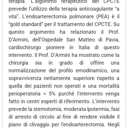
terapia. L’algoritmo terapeutico del CPCTE
prevede l’utilizzo della terapia anticoagulante “a
vita”. L’endoarterectomia polmonare (PEA) è il
“gold standard” per il trattamento del CPCTE. Su
questo argomento ha relazionato il Prof.
D’Armini, dell’Ospedale San Matteo di Pavia,
cardiochirurgo pioniere in Italia di questo
intervento. Il Prof. D’Armini ha mostrato come la
chirurgia sia in grado di offrire una
normalizzazione del profilo emodinamico, una
sopravvivenza nettamente superiore rispetto a
quella dei pazienti non operati e una mortalità
perioperatoria < 5% purché l’intervento venga
fatto in centri esperti di riferimento. L’intervento
prevede la sternotomia, moderata ipotermia, fasi
di arresto di circolo al fine di rendere visibile il
piano di clivaggio per l’endoarterectomia. Negli