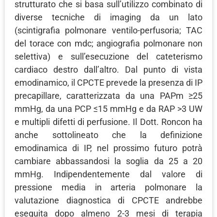
strutturato che si basa sull’utilizzo combinato di
diverse tecniche di imaging da un lato
(scintigrafia polmonare ventilo-perfusoria; TAC
del torace con mdc; angiografia polmonare non
selettiva) e sull’esecuzione del cateterismo
cardiaco destro dall’altro. Dal punto di vista
emodinamico, il CPCTE prevede la presenza di IP
precapillare, caratterizzata da una PAPm ≥25
mmHg, da una PCP ≤15 mmHg e da RAP >3 UW
e multipli difetti di perfusione. Il Dott. Roncon ha
anche sottolineato che la definizione
emodinamica di IP, nel prossimo futuro potrà
cambiare abbassandosi la soglia da 25 a 20
mmHg. Indipendentemente dal valore di
pressione media in arteria polmonare la
valutazione diagnostica di CPCTE andrebbe
eseguita dopo almeno 2-3 mesi di terapia