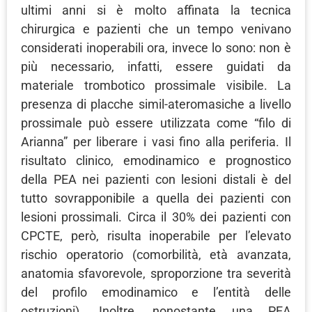
ultimi anni si è molto affinata la tecnica
chirurgica e pazienti che un tempo venivano
considerati inoperabili ora, invece lo sono: non è
più necessario, infatti, essere guidati da
materiale trombotico prossimale visibile. La
presenza di placche simil-ateromasiche a livello
prossimale può essere utilizzata come “filo di
Arianna” per liberare i vasi fino alla periferia. Il
risultato clinico, emodinamico e prognostico
della PEA nei pazienti con lesioni distali è del
tutto sovrapponibile a quella dei pazienti con
lesioni prossimali. Circa il 30% dei pazienti con
CPCTE, però, risulta inoperabile per l’elevato
rischio operatorio (comorbilità, età avanzata,
anatomia sfavorevole, sproporzione tra severità
del profilo emodinamico e l’entità delle
ostruzioni). Inoltre, nonostante una PEA