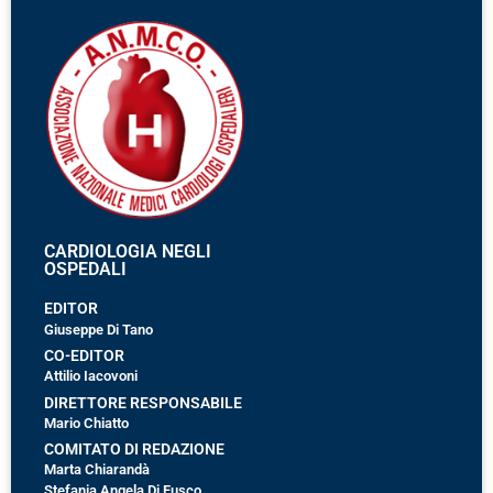
CARDIOLOGIA NEGLI
OSPEDALI
EDITOR
Giuseppe Di Tano
CO-EDITOR
Attilio Iacovoni
DIRETTORE RESPONSABILE
Mario Chiatto
COMITATO DI REDAZIONE
Marta Chiarandà
Stefania Angela Di Fusco