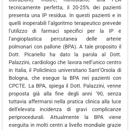
tecnicamente perfetta, il 20-25% dei pazienti
presenta una IP residua. In questi pazienti e in
quelli inoperabili l’algoritmo terapeutico prevede
l’utilizzo di farmaci specifici per la IP e
l’angioplastica percutanea delle arterie
polmonari con pallone (BPA). A tale proposito il
Dott. Picariello ha dato la parola al Dott.
Palazzini, cardiologo che lavora nell’unico centro
in Italia, il Policlinico universitario Sant’Orsola di
Bologna, che esegue la BPA nei pazienti con
CPCTE. La BPA, spiega il Dott. Palazzini, venne
proposta già alla fine degli anni ’90, senza
tuttavia affermarsi nella pratica clinica alla luce
dell’elevata incidenza di gravi complicanze
periprocedurali. Attualmente la BPA viene
eseguita in molti centri a livello mondiale grazie