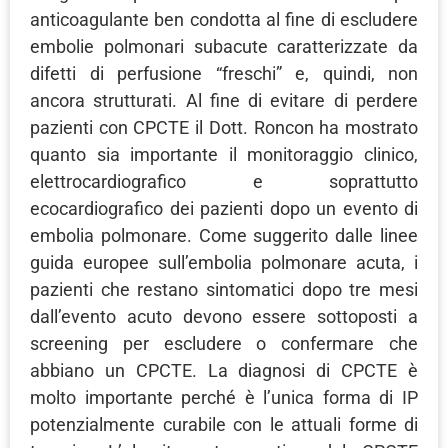
anticoagulante ben condotta al fine di escludere
embolie polmonari subacute caratterizzate da
difetti di perfusione “freschi” e, quindi, non
ancora strutturati. Al fine di evitare di perdere
pazienti con CPCTE il Dott. Roncon ha mostrato
quanto sia importante il monitoraggio clinico,
elettrocardiografico e soprattutto
ecocardiografico dei pazienti dopo un evento di
embolia polmonare. Come suggerito dalle linee
guida europee sull’embolia polmonare acuta, i
pazienti che restano sintomatici dopo tre mesi
dall’evento acuto devono essere sottoposti a
screening per escludere o confermare che
abbiano un CPCTE. La diagnosi di CPCTE è
molto importante perché è l’unica forma di IP
potenzialmente curabile con le attuali forme di