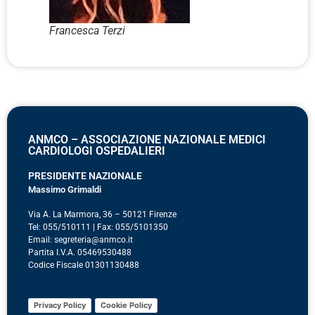
Francesca Terzi
ANMCO – ASSOCIAZIONE NAZIONALE MEDICI
CARDIOLOGI OSPEDALIERI
PRESIDENTE NAZIONALE
Massimo Grimaldi
Via A. La Marmora, 36 – 50121 Firenze
Tel: 055/510111 | Fax: 055/5101350
Email: segreteria@anmco.it
Partita I.V.A. 05469530488
Codice Fiscale 01301130488
Privacy Policy
Cookie Policy