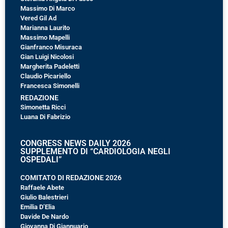
Massimo Di Marco
Vered Gil Ad
Marianna Laurito
Massimo Mapelli
Gianfranco Misuraca
Gian Luigi Nicolosi
Margherita Padeletti
Claudio Picariello
Francesca Simonelli
REDAZIONE
Simonetta Ricci
Luana Di Fabrizio
CONGRESS NEWS DAILY 2026
SUPPLEMENTO DI “CARDIOLOGIA NEGLI
OSPEDALI”
COMITATO DI REDAZIONE 2026
Raffaele Abete
Giulio Balestrieri
Emilia D’Elia
Davide De Nardo
Giovanna Di Giannuario