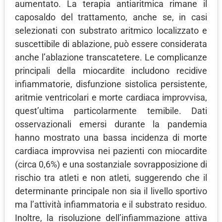
aumentato. La terapia antiaritmica rimane il
caposaldo del trattamento, anche se, in casi
selezionati con substrato aritmico localizzato e
suscettibile di ablazione, può essere considerata
anche l’ablazione transcatetere. Le complicanze
principali della miocardite includono recidive
infiammatorie, disfunzione sistolica persistente,
aritmie ventricolari e morte cardiaca improvvisa,
quest’ultima particolarmente temibile. Dati
osservazionali emersi durante la pandemia
hanno mostrato una bassa incidenza di morte
cardiaca improvvisa nei pazienti con miocardite
(circa 0,6%) e una sostanziale sovrapposizione di
rischio tra atleti e non atleti, suggerendo che il
determinante principale non sia il livello sportivo
ma l’attività infiammatoria e il substrato residuo.
Inoltre, la risoluzione dell’infiammazione attiva