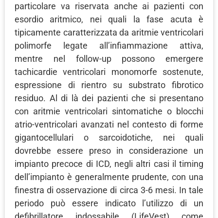
particolare va riservata anche ai pazienti con
esordio aritmico, nei quali la fase acuta è
tipicamente caratterizzata da aritmie ventricolari
polimorfe legate all’infiammazione attiva,
mentre nel follow-up possono emergere
tachicardie ventricolari monomorfe sostenute,
espressione di rientro su substrato fibrotico
residuo. Al di là dei pazienti che si presentano
con aritmie ventricolari sintomatiche o blocchi
atrio-ventricolari avanzati nel contesto di forme
gigantocellulari o sarcoidotiche, nei quali
dovrebbe essere preso in considerazione un
impianto precoce di ICD, negli altri casi il timing
dell’impianto è generalmente prudente, con una
finestra di osservazione di circa 3-6 mesi. In tale
periodo può essere indicato l’utilizzo di un
defibrillatore indossabile (LifeVest) come