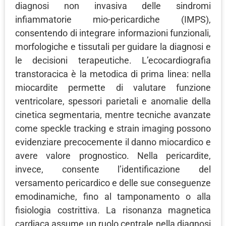
diagnosi non invasiva delle sindromi
infiammatorie mio-pericardiche (IMPS),
consentendo di integrare informazioni funzionali,
morfologiche e tissutali per guidare la diagnosi e
le decisioni terapeutiche. L’ecocardiografia
transtoracica è la metodica di prima linea: nella
miocardite permette di valutare funzione
ventricolare, spessori parietali e anomalie della
cinetica segmentaria, mentre tecniche avanzate
come speckle tracking e strain imaging possono
evidenziare precocemente il danno miocardico e
avere valore prognostico. Nella pericardite,
invece, consente l’identificazione del
versamento pericardico e delle sue conseguenze
emodinamiche, fino al tamponamento o alla
fisiologia costrittiva. La risonanza magnetica
cardiaca assume un ruolo centrale nella diagnosi