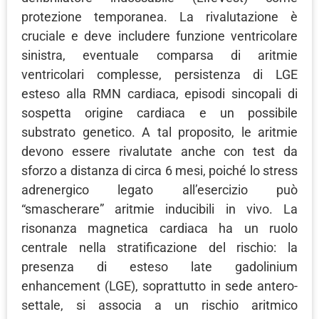
protezione temporanea. La rivalutazione è
cruciale e deve includere funzione ventricolare
sinistra, eventuale comparsa di aritmie
ventricolari complesse, persistenza di LGE
esteso alla RMN cardiaca, episodi sincopali di
sospetta origine cardiaca e un possibile
substrato genetico. A tal proposito, le aritmie
devono essere rivalutate anche con test da
sforzo a distanza di circa 6 mesi, poiché lo stress
adrenergico legato all’esercizio può
“smascherare” aritmie inducibili in vivo. La
risonanza magnetica cardiaca ha un ruolo
centrale nella stratificazione del rischio: la
presenza di esteso late gadolinium
enhancement (LGE), soprattutto in sede antero-
settale, si associa a un rischio aritmico