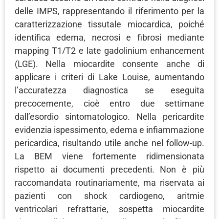
delle IMPS, rappresentando il riferimento per la
caratterizzazione tissutale miocardica, poiché
identifica edema, necrosi e fibrosi mediante
mapping T1/T2 e late gadolinium enhancement
(LGE). Nella miocardite consente anche di
applicare i criteri di Lake Louise, aumentando
l’accuratezza diagnostica se eseguita
precocemente, cioè entro due settimane
dall’esordio sintomatologico. Nella pericardite
evidenzia ispessimento, edema e infiammazione
pericardica, risultando utile anche nel follow-up.
La BEM viene fortemente ridimensionata
rispetto ai documenti precedenti. Non è più
raccomandata routinariamente, ma riservata ai
pazienti con shock cardiogeno, aritmie
ventricolari refrattarie, sospetta miocardite