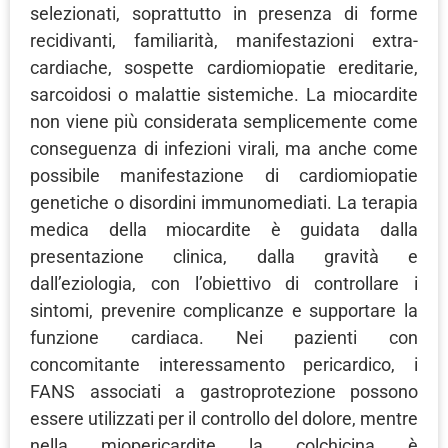
selezionati, soprattutto in presenza di forme
recidivanti, familiarità, manifestazioni extra-
cardiache, sospette cardiomiopatie ereditarie,
sarcoidosi o malattie sistemiche. La miocardite
non viene più considerata semplicemente come
conseguenza di infezioni virali, ma anche come
possibile manifestazione di cardiomiopatie
genetiche o disordini immunomediati. La terapia
medica della miocardite è guidata dalla
presentazione clinica, dalla gravità e
dall’eziologia, con l’obiettivo di controllare i
sintomi, prevenire complicanze e supportare la
funzione cardiaca. Nei pazienti con
concomitante interessamento pericardico, i
FANS associati a gastroprotezione possono
essere utilizzati per il controllo del dolore, mentre
nella miopericardite la colchicina è