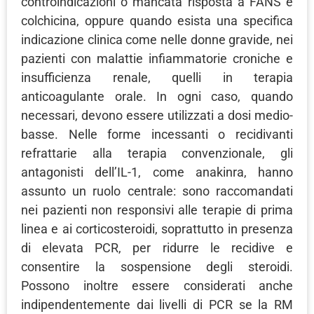
controindicazioni o mancata risposta a FANS e
colchicina, oppure quando esista una specifica
indicazione clinica come nelle donne gravide, nei
pazienti con malattie infiammatorie croniche e
insufficienza renale, quelli in terapia
anticoagulante orale. In ogni caso, quando
necessari, devono essere utilizzati a dosi medio-
basse. Nelle forme incessanti o recidivanti
refrattarie alla terapia convenzionale, gli
antagonisti dell’IL-1, come anakinra, hanno
assunto un ruolo centrale: sono raccomandati
nei pazienti non responsivi alle terapie di prima
linea e ai corticosteroidi, soprattutto in presenza
di elevata PCR, per ridurre le recidive e
consentire la sospensione degli steroidi.
Possono inoltre essere considerati anche
indipendentemente dai livelli di PCR se la RM