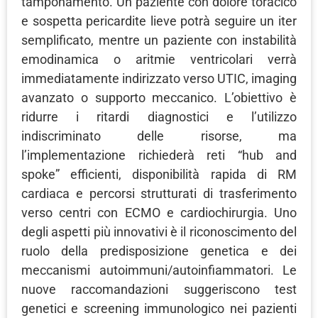
tamponamento. Un paziente con dolore toracico
e sospetta pericardite lieve potrà seguire un iter
semplificato, mentre un paziente con instabilità
emodinamica o aritmie ventricolari verrà
immediatamente indirizzato verso UTIC, imaging
avanzato o supporto meccanico. L’obiettivo è
ridurre i ritardi diagnostici e l’utilizzo
indiscriminato delle risorse, ma
l’implementazione richiederà reti “hub and
spoke” efficienti, disponibilità rapida di RM
cardiaca e percorsi strutturati di trasferimento
verso centri con ECMO e cardiochirurgia. Uno
degli aspetti più innovativi è il riconoscimento del
ruolo della predisposizione genetica e dei
meccanismi autoimmuni/autoinfiammatori. Le
nuove raccomandazioni suggeriscono test
genetici e screening immunologico nei pazienti