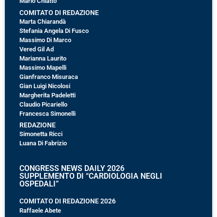
Mario Chiatto
COMITATO DI REDAZIONE
Marta Chiarandà
Stefania Angela Di Fusco
Massimo Di Marco
Vered Gil Ad
Marianna Laurito
Massimo Mapelli
Gianfranco Misuraca
Gian Luigi Nicolosi
Margherita Padeletti
Claudio Picariello
Francesca Simonelli
REDAZIONE
Simonetta Ricci
Luana Di Fabrizio
CONGRESS NEWS DAILY 2026
SUPPLEMENTO DI “CARDIOLOGIA NEGLI
OSPEDALI”
COMITATO DI REDAZIONE 2026
Raffaele Abete