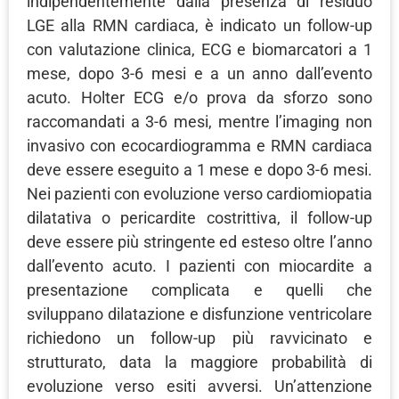
indipendentemente dalla presenza di residuo
LGE alla RMN cardiaca, è indicato un follow-up
con valutazione clinica, ECG e biomarcatori a 1
mese, dopo 3-6 mesi e a un anno dall’evento
acuto. Holter ECG e/o prova da sforzo sono
raccomandati a 3-6 mesi, mentre l’imaging non
invasivo con ecocardiogramma e RMN cardiaca
deve essere eseguito a 1 mese e dopo 3-6 mesi.
Nei pazienti con evoluzione verso cardiomiopatia
dilatativa o pericardite costrittiva, il follow-up
deve essere più stringente ed esteso oltre l’anno
dall’evento acuto. I pazienti con miocardite a
presentazione complicata e quelli che
sviluppano dilatazione e disfunzione ventricolare
richiedono un follow-up più ravvicinato e
strutturato, data la maggiore probabilità di
evoluzione verso esiti avversi. Un’attenzione