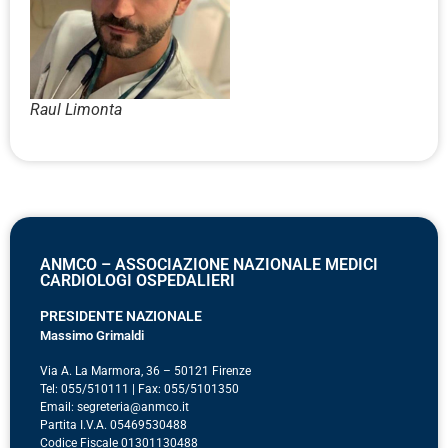
Raul Limonta
ANMCO – ASSOCIAZIONE NAZIONALE MEDICI
CARDIOLOGI OSPEDALIERI
PRESIDENTE NAZIONALE
Massimo Grimaldi
Via A. La Marmora, 36 – 50121 Firenze
Tel: 055/510111 | Fax: 055/5101350
Email: segreteria@anmco.it
Partita I.V.A. 05469530488
Codice Fiscale 01301130488