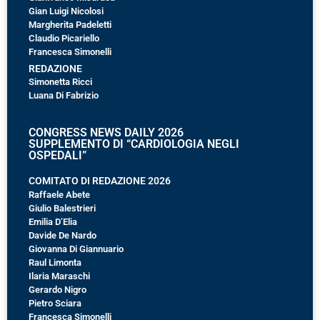
Gian Luigi Nicolosi
Margherita Padeletti
Claudio Picariello
Francesca Simonelli
REDAZIONE
Simonetta Ricci
Luana Di Fabrizio
CONGRESS NEWS DAILY 2026
SUPPLEMENTO DI “CARDIOLOGIA NEGLI
OSPEDALI”
COMITATO DI REDAZIONE 2026
Raffaele Abete
Giulio Balestrieri
Emilia D’Elia
Davide De Nardo
Giovanna Di Giannuario
Raul Limonta
Ilaria Maraschi
Gerardo Nigro
Pietro Sciara
Francesca Simonelli