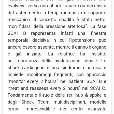
evolveva verso uno shock franco con necessità
di trasferimento in terapia intensiva e supporto
meccanico. Il concetto ribadito è stato netto:
“non fidarsi della pressione arteriosa”. La fase
SCAI B rappresenta infatti una finestra
temporale decisiva in cui l’ipotensione può
ancora essere assente, mentre il danno d’organo
è già iniziato. La relatrice ha insistito
sull’importanza della rivalutazione seriale. Lo
shock cardiogeno è una sindrome dinamica e
richiede monitoraggi frequenti, con approccio
“monitor every 2 hours” nei pazienti SCAI B e
“treat and reassess every 2 hours” nei SCAI C.
Fondamentale il ruolo delle reti hub & spoke e
degli Shock Team multidisciplinari, modello
ormai imprescindibile nei centri avanzati.