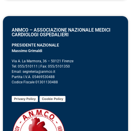
ANMCO – ASSOCIAZIONE NAZIONALE MEDICI
CARDIOLOGI OSPEDALIERI
PRESIDENTE NAZIONALE
Massimo Grimaldi
Via A. La Marmora, 36 – 50121 Firenze
Tel: 055/510111 | Fax: 055/5101350
Email: segreteria@anmco.it
Partita I.V.A. 05469530488
Codice Fiscale 01301130488
Privacy Policy
Cookie Policy