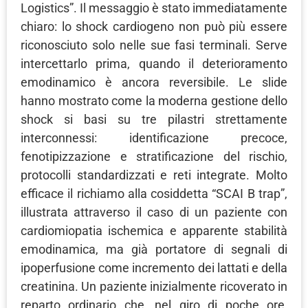
Logistics”. Il messaggio è stato immediatamente
chiaro: lo shock cardiogeno non può più essere
riconosciuto solo nelle sue fasi terminali. Serve
intercettarlo prima, quando il deterioramento
emodinamico è ancora reversibile. Le slide
hanno mostrato come la moderna gestione dello
shock si basi su tre pilastri strettamente
interconnessi: identificazione precoce,
fenotipizzazione e stratificazione del rischio,
protocolli standardizzati e reti integrate. Molto
efficace il richiamo alla cosiddetta “SCAI B trap”,
illustrata attraverso il caso di un paziente con
cardiomiopatia ischemica e apparente stabilità
emodinamica, ma già portatore di segnali di
ipoperfusione come incremento dei lattati e della
creatinina. Un paziente inizialmente ricoverato in
reparto ordinario che, nel giro di poche ore,