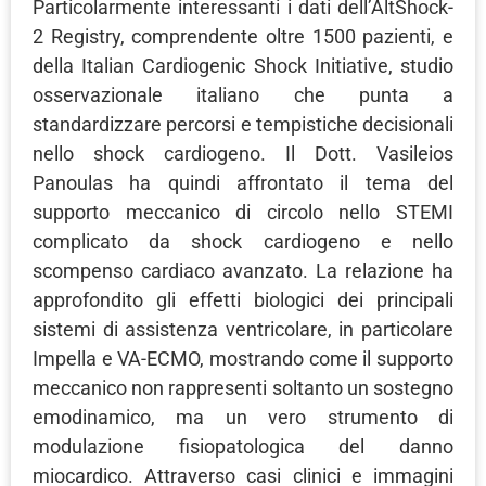
Particolarmente interessanti i dati dell’AltShock-
2 Registry, comprendente oltre 1500 pazienti, e
della Italian Cardiogenic Shock Initiative, studio
osservazionale italiano che punta a
standardizzare percorsi e tempistiche decisionali
nello shock cardiogeno. Il Dott. Vasileios
Panoulas ha quindi affrontato il tema del
supporto meccanico di circolo nello STEMI
complicato da shock cardiogeno e nello
scompenso cardiaco avanzato. La relazione ha
approfondito gli effetti biologici dei principali
sistemi di assistenza ventricolare, in particolare
Impella e VA-ECMO, mostrando come il supporto
meccanico non rappresenti soltanto un sostegno
emodinamico, ma un vero strumento di
modulazione fisiopatologica del danno
miocardico. Attraverso casi clinici e immagini