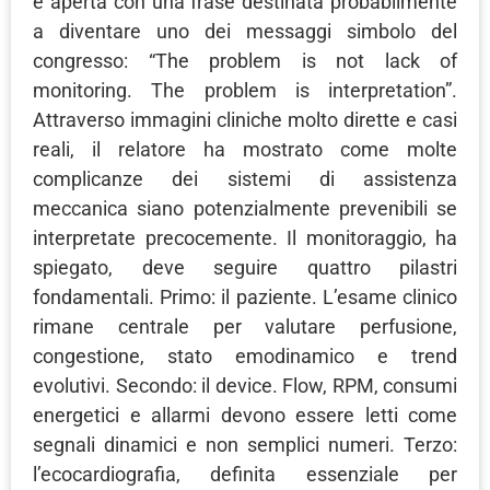
è aperta con una frase destinata probabilmente
a diventare uno dei messaggi simbolo del
congresso: “The problem is not lack of
monitoring. The problem is interpretation”.
Attraverso immagini cliniche molto dirette e casi
reali, il relatore ha mostrato come molte
complicanze dei sistemi di assistenza
meccanica siano potenzialmente prevenibili se
interpretate precocemente. Il monitoraggio, ha
spiegato, deve seguire quattro pilastri
fondamentali. Primo: il paziente. L’esame clinico
rimane centrale per valutare perfusione,
congestione, stato emodinamico e trend
evolutivi. Secondo: il device. Flow, RPM, consumi
energetici e allarmi devono essere letti come
segnali dinamici e non semplici numeri. Terzo:
l’ecocardiografia, definita essenziale per