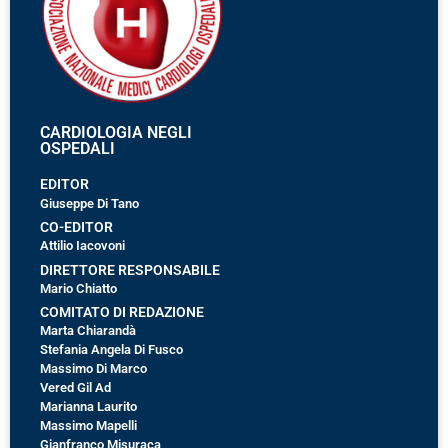
CARDIOLOGIA NEGLI
OSPEDALI
EDITOR
Giuseppe Di Tano
CO-EDITOR
Attilio Iacovoni
DIRETTORE RESPONSABILE
Mario Chiatto
COMITATO DI REDAZIONE
Marta Chiarandà
Stefania Angela Di Fusco
Massimo Di Marco
Vered Gil Ad
Marianna Laurito
Massimo Mapelli
Gianfranco Misuraca