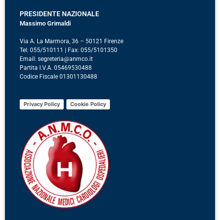
PRESIDENTE NAZIONALE
Massimo Grimaldi
Via A. La Marmora, 36 – 50121 Firenze
Tel: 055/510111 | Fax: 055/5101350
Email: segreteria@anmco.it
Partita I.V.A. 05469530488
Codice Fiscale 01301130488
Privacy Policy
Cookie Policy