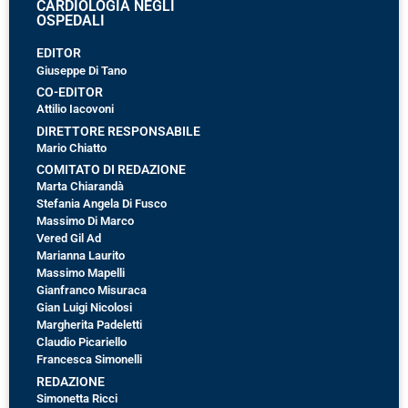
CARDIOLOGIA NEGLI
OSPEDALI
EDITOR
Giuseppe Di Tano
CO-EDITOR
Attilio Iacovoni
DIRETTORE RESPONSABILE
Mario Chiatto
COMITATO DI REDAZIONE
Marta Chiarandà
Stefania Angela Di Fusco
Massimo Di Marco
Vered Gil Ad
Marianna Laurito
Massimo Mapelli
Gianfranco Misuraca
Gian Luigi Nicolosi
Margherita Padeletti
Claudio Picariello
Francesca Simonelli
REDAZIONE
Simonetta Ricci