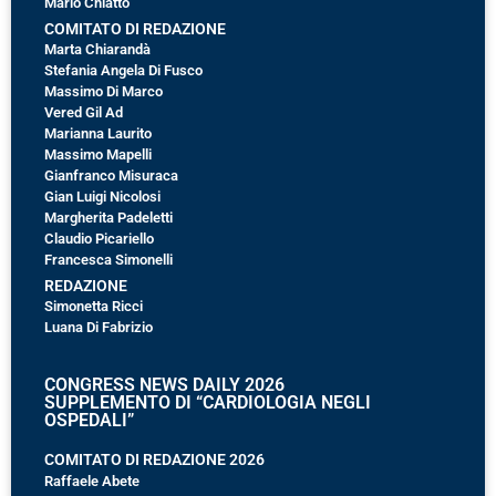
Mario Chiatto
COMITATO DI REDAZIONE
Marta Chiarandà
Stefania Angela Di Fusco
Massimo Di Marco
Vered Gil Ad
Marianna Laurito
Massimo Mapelli
Gianfranco Misuraca
Gian Luigi Nicolosi
Margherita Padeletti
Claudio Picariello
Francesca Simonelli
REDAZIONE
Simonetta Ricci
Luana Di Fabrizio
CONGRESS NEWS DAILY 2026
SUPPLEMENTO DI “CARDIOLOGIA NEGLI
OSPEDALI”
COMITATO DI REDAZIONE 2026
Raffaele Abete