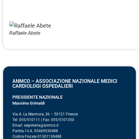
Raffaele Abete
ANMCO – ASSOCIAZIONE NAZIONALE MEDICI
CARDIOLOGI OSPEDALIERI
PRESIDENTE NAZIONALE
Massimo Grimaldi
Via A. La Marmora, 36 – 50121 Firenze
Tel: 055/510111 | Fax: 055/5101350
Email: segreteria@anmco.it
Partita I.V.A. 05469530488
Codice Fiscale 01301130488