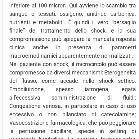
inferiore ai 100 micron. Qui avviene lo scambio tra
sangue e tessuti: ossigeno, anidride carbonica,
nutrienti e metaboliti. È quindi il vero “bersaglio
finale” del trattamento dello shock, e la sua
compromissione può spiegare la mancata risposta
clinica anche in presenza di parametri
macroemodinamici apparentemente normalizzati.
Nel paziente con shock, il microcircolo può essere
compromesso da diversi meccanismi: Eterogeneità
del flusso, come accade nello shock settico;
Emodiluizione, spesso iatrogena, legata
all’eccessiva somministrazione di fluidi;
Congestione venosa, in particolare in caso di uso
eccessivo o non bilanciato di catecolamine;
Vasocostrizione farmacologica, che può peggiorare
la perfusione capillare, specie in setting di