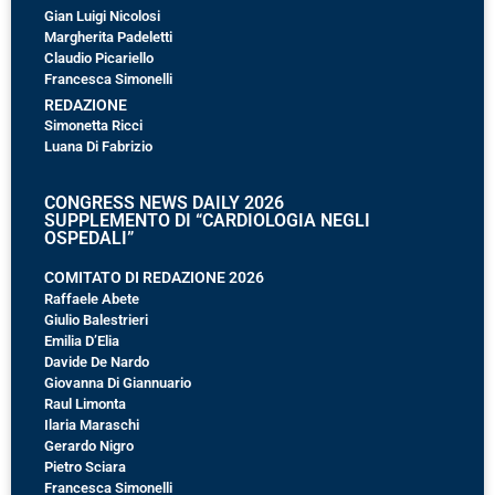
Gian Luigi Nicolosi
Margherita Padeletti
Claudio Picariello
Francesca Simonelli
REDAZIONE
Simonetta Ricci
Luana Di Fabrizio
CONGRESS NEWS DAILY 2026
SUPPLEMENTO DI “CARDIOLOGIA NEGLI
OSPEDALI”
COMITATO DI REDAZIONE 2026
Raffaele Abete
Giulio Balestrieri
Emilia D’Elia
Davide De Nardo
Giovanna Di Giannuario
Raul Limonta
Ilaria Maraschi
Gerardo Nigro
Pietro Sciara
Francesca Simonelli