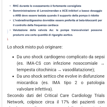
Lo shock misto può originare:
Da uno shock cardiogeno complicato da sepsi
(es. IMA-CS con infezione nosocomiale →
tempesta citochinica → vasodilatazione);
Da uno shock settico che evolve in disfunzione
miocardica (es. IMA tipo 2 o patologia
valvolare infettiva).
Secondo dati del Critical Care Cardiology Trials
Network, colpisce circa il 17% dei pazienti con