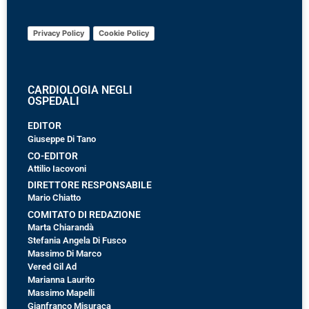
Privacy Policy
Cookie Policy
CARDIOLOGIA NEGLI
OSPEDALI
EDITOR
Giuseppe Di Tano
CO-EDITOR
Attilio Iacovoni
DIRETTORE RESPONSABILE
Mario Chiatto
COMITATO DI REDAZIONE
Marta Chiarandà
Stefania Angela Di Fusco
Massimo Di Marco
Vered Gil Ad
Marianna Laurito
Massimo Mapelli
Gianfranco Misuraca