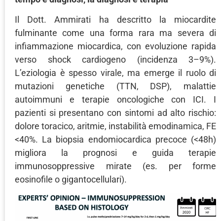
Il Dott. Ammirati ha descritto la miocardite
fulminante come una forma rara ma severa di
infiammazione miocardica, con evoluzione rapida
verso shock cardiogeno (incidenza 3–9%).
L’eziologia è spesso virale, ma emerge il ruolo di
mutazioni genetiche (TTN, DSP), malattie
autoimmuni e terapie oncologiche con ICI. I
pazienti si presentano con sintomi ad alto rischio:
dolore toracico, aritmie, instabilità emodinamica, FE
<40%. La biopsia endomiocardica precoce (<48h)
migliora la prognosi e guida terapie
immunosoppressive mirate (es. per forme
eosinofile o gigantocellulari).