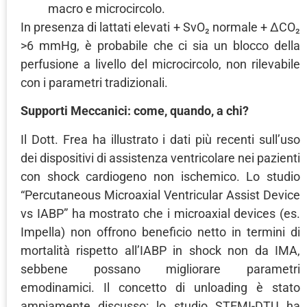
macro e microcircolo.
In presenza di lattati elevati + SvO₂ normale + ΔCO₂
>6 mmHg, è probabile che ci sia un blocco della
perfusione a livello del microcircolo, non rilevabile
con i parametri tradizionali.
Supporti Meccanici: come, quando, a chi?
Il Dott. Frea ha illustrato i dati più recenti sull’uso
dei dispositivi di assistenza ventricolare nei pazienti
con shock cardiogeno non ischemico. Lo studio
“Percutaneous Microaxial Ventricular Assist Device
vs IABP” ha mostrato che i microaxial devices (es.
Impella) non offrono beneficio netto in termini di
mortalità rispetto all’IABP in shock non da IMA,
sebbene possano migliorare parametri
emodinamici. Il concetto di unloading è stato
ampiamente discusso: lo studio STEMI-DTU ha