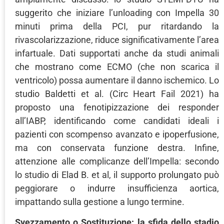
suggerito che iniziare l’unloading con Impella 30
minuti prima della PCI, pur ritardando la
rivascolarizzazione, riduce significativamente l’area
infartuale. Dati supportati anche da studi animali
che mostrano come ECMO (che non scarica il
ventricolo) possa aumentare il danno ischemico. Lo
studio Baldetti et al. (Circ Heart Fail 2021) ha
proposto una fenotipizzazione dei responder
all’IABP, identificando come candidati ideali i
pazienti con scompenso avanzato e ipoperfusione,
ma con conservata funzione destra. Infine,
attenzione alle complicanze dell’Impella: secondo
lo studio di Elad B. et al, il supporto prolungato può
peggiorare o indurre insufficienza aortica,
impattando sulla gestione a lungo termine.
Svezzamento o Sostituzione: la sfida dello stadio