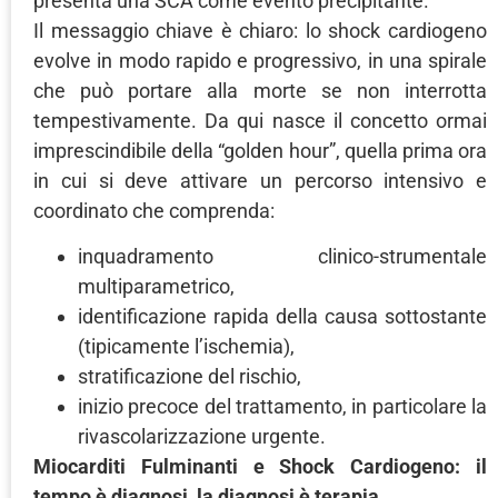
presenta una SCA come evento precipitante.
Il messaggio chiave è chiaro: lo shock cardiogeno
evolve in modo rapido e progressivo, in una spirale
che può portare alla morte se non interrotta
tempestivamente. Da qui nasce il concetto ormai
imprescindibile della “golden hour”, quella prima ora
in cui si deve attivare un percorso intensivo e
coordinato che comprenda:
inquadramento clinico-strumentale
multiparametrico,
identificazione rapida della causa sottostante
(tipicamente l’ischemia),
stratificazione del rischio,
inizio precoce del trattamento, in particolare la
rivascolarizzazione urgente.
Miocarditi Fulminanti e Shock Cardiogeno: il
tempo è diagnosi, la diagnosi è terapia