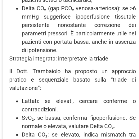
Delta CO₂ (gap PCO₂ venosa-arteriosa): se >6
mmHg suggerisce ipoperfusione tissutale
persistente nonostante correzione dei
parametri pressori. È particolarmente utile nei
pazienti con portata bassa, anche in assenza
di ipotensione.
Strategia integrata: interpretare la triade
Il Dott. Trambaiolo ha proposto un approccio
pratico e sequenziale basato sulla “triade di
valutazione”:
Lattati: se elevati, cercare conferme o
contraddizioni.
SvO₂: se bassa, conferma l’ipoperfusione. Se
normale o elevata, valutare Delta CO₂.
Delta CO₂: se elevato, indica mismatch tra