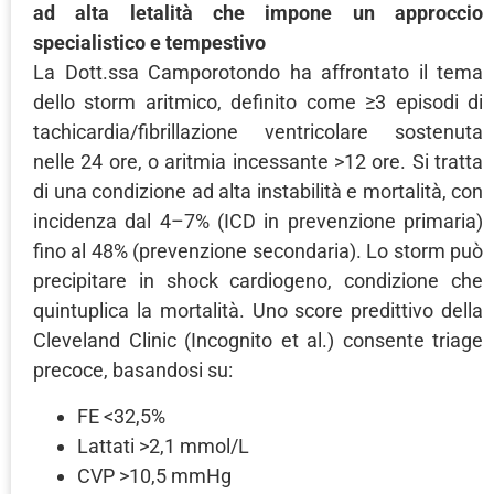
ad alta letalità che impone un approccio
specialistico e tempestivo
La Dott.ssa Camporotondo ha affrontato il tema
dello storm aritmico, definito come ≥3 episodi di
tachicardia/fibrillazione ventricolare sostenuta
nelle 24 ore, o aritmia incessante >12 ore. Si tratta
di una condizione ad alta instabilità e mortalità, con
incidenza dal 4–7% (ICD in prevenzione primaria)
fino al 48% (prevenzione secondaria). Lo storm può
precipitare in shock cardiogeno, condizione che
quintuplica la mortalità. Uno score predittivo della
Cleveland Clinic (Incognito et al.) consente triage
precoce, basandosi su:
FE <32,5%
Lattati >2,1 mmol/L
CVP >10,5 mmHg