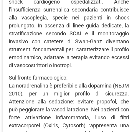
shock cardiogeno ospedalizzati. Anche
l’insufficienza surrenalica secondaria contribuisce
alla vasoplegia, specie nei pazienti in shock
prolungato. In assenza di linee guida dedicate, la
stratificazione secondo SCAI e il monitoraggio
invasivo con catetere di Swan-Ganz diventano
strumenti fondamentali per: caratterizzare il profilo
emodinamico, adattare la terapia evitando eccessi
di vasocostrittori o inotropi.
Sul fronte farmacologico:
La noradrenalina è preferibile alla dopamina (NEJM
2010), per un miglior profilo di sicurezza.
Attenzione alla sedazione: evitare propofol, che
può peggiorare la vasodilatazione. Nei pazienti con
forte attivazione infiammatoria, l’uso di filtri
extracorporei (Oxiris, Cytosorb) rappresenta una