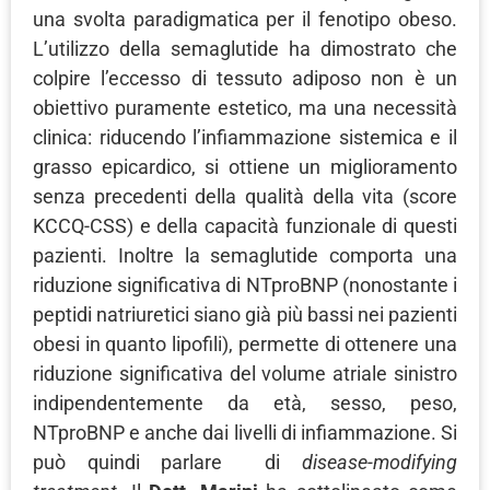
una svolta paradigmatica per il fenotipo obeso.
L’utilizzo della semaglutide ha dimostrato che
colpire l’eccesso di tessuto adiposo non è un
obiettivo puramente estetico, ma una necessità
clinica: riducendo l’infiammazione sistemica e il
grasso epicardico, si ottiene un miglioramento
senza precedenti della qualità della vita (score
KCCQ-CSS) e della capacità funzionale di questi
pazienti. Inoltre la semaglutide comporta una
riduzione significativa di NTproBNP (nonostante i
peptidi natriuretici siano già più bassi nei pazienti
obesi in quanto lipofili), permette di ottenere una
riduzione significativa del volume atriale sinistro
indipendentemente da età, sesso, peso,
NTproBNP e anche dai livelli di infiammazione. Si
può quindi parlare di
disease-modifying