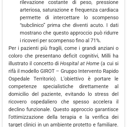
rilevazione costante di peso, pressione
arteriosa, saturazione e frequenza cardiaca
permette di intercettare lo scompenso
“subclinico” prima che diventi acuto. I dati
mostrano che questo approccio può ridurre
i ricoveri per scompenso fino al 71%.
Per i pazienti più fragili, come i grandi anziani o
coloro che presentano deficit cognitivi, Milli ha
illustrato il concetto di
Hospital at Home
(a cui si
rifà il modello GIROT – Gruppo Intervento Rapido
Ospedale Territorio). L’obiettivo è portare le
competenze specialistiche direttamente al
domicilio del paziente, evitando lo stress del
ricovero ospedaliero che spesso accelera il
declino funzionale. Questo approccio garantisce
l’ottimizzazione della terapia e la verifica dei
target clinici in un ambiente protetto e familiare.