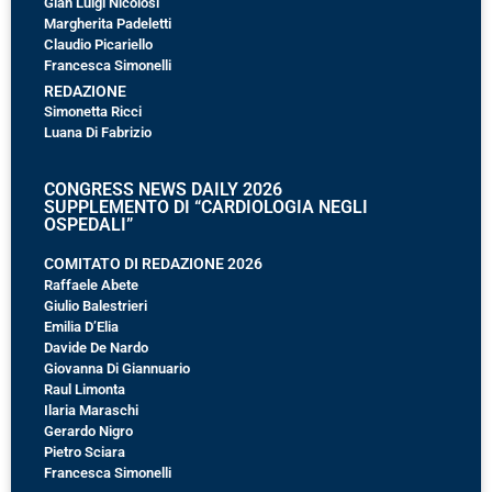
Gian Luigi Nicolosi
Margherita Padeletti
Claudio Picariello
Francesca Simonelli
REDAZIONE
Simonetta Ricci
Luana Di Fabrizio
CONGRESS NEWS DAILY 2026
SUPPLEMENTO DI “CARDIOLOGIA NEGLI
OSPEDALI”
COMITATO DI REDAZIONE 2026
Raffaele Abete
Giulio Balestrieri
Emilia D’Elia
Davide De Nardo
Giovanna Di Giannuario
Raul Limonta
Ilaria Maraschi
Gerardo Nigro
Pietro Sciara
Francesca Simonelli