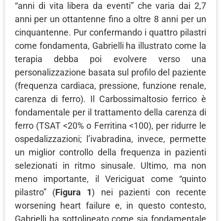
“anni di vita libera da eventi” che varia dai 2,7
anni per un ottantenne fino a oltre 8 anni per un
cinquantenne. Pur confermando i quattro pilastri
come fondamenta, Gabrielli ha illustrato come la
terapia debba poi evolvere verso una
personalizzazione basata sul profilo del paziente
(frequenza cardiaca, pressione, funzione renale,
carenza di ferro). Il Carbossimaltosio ferrico è
fondamentale per il trattamento della carenza di
ferro (TSAT <20% o Ferritina <100), per ridurre le
ospedalizzazioni; l’ivabradina, invece, permette
un miglior controllo della frequenza in pazienti
selezionati in ritmo sinusale. Ultimo, ma non
meno importante, il Vericiguat come “quinto
pilastro” (
Figura 1
) nei pazienti con recente
worsening heart failure e, in questo contesto,
Gabrielli ha sottolineato come sia fondamentale