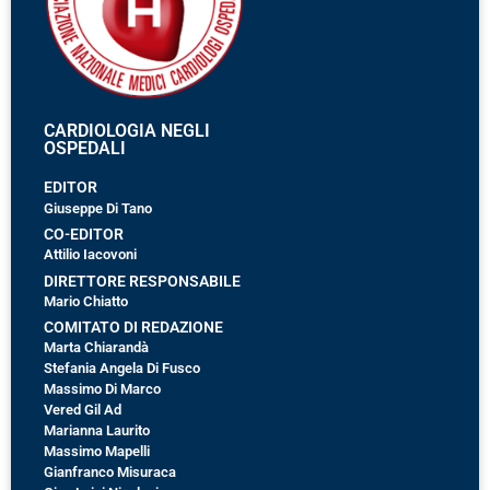
CARDIOLOGIA NEGLI
OSPEDALI
EDITOR
Giuseppe Di Tano
CO-EDITOR
Attilio Iacovoni
DIRETTORE RESPONSABILE
Mario Chiatto
COMITATO DI REDAZIONE
Marta Chiarandà
Stefania Angela Di Fusco
Massimo Di Marco
Vered Gil Ad
Marianna Laurito
Massimo Mapelli
Gianfranco Misuraca