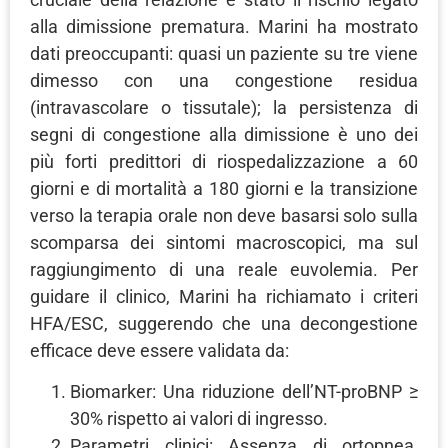
alla dimissione prematura. Marini ha mostrato
dati preoccupanti: quasi un paziente su tre viene
dimesso con una congestione residua
(intravascolare o tissutale); la persistenza di
segni di congestione alla dimissione è uno dei
più forti predittori di riospedalizzazione a 60
giorni e di mortalità a 180 giorni e la transizione
verso la terapia orale non deve basarsi solo sulla
scomparsa dei sintomi macroscopici, ma sul
raggiungimento di una reale euvolemia. Per
guidare il clinico, Marini ha richiamato i criteri
HFA/ESC, suggerendo che una decongestione
efficace deve essere validata da:
Biomarker: Una riduzione dell’NT-proBNP ≥
30% rispetto ai valori di ingresso.
Parametri clinici: Assenza di ortopnea,