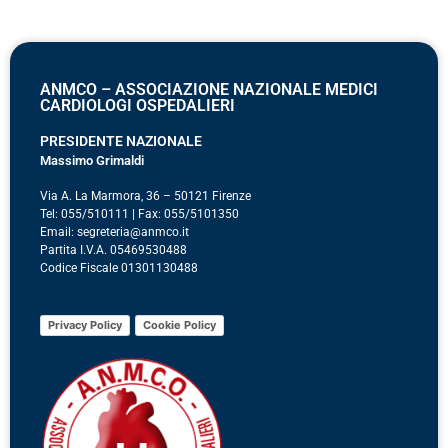
ANMCO – ASSOCIAZIONE NAZIONALE MEDICI
CARDIOLOGI OSPEDALIERI
PRESIDENTE NAZIONALE
Massimo Grimaldi
Via A. La Marmora, 36 – 50121 Firenze
Tel: 055/510111 | Fax: 055/5101350
Email: segreteria@anmco.it
Partita I.V.A. 05469530488
Codice Fiscale 01301130488
Privacy Policy
Cookie Policy