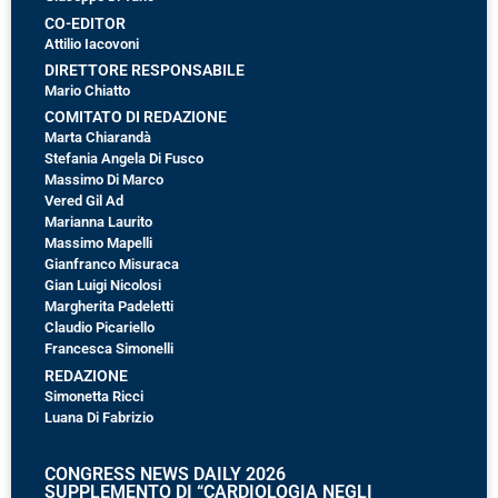
CO-EDITOR
Attilio Iacovoni
DIRETTORE RESPONSABILE
Mario Chiatto
COMITATO DI REDAZIONE
Marta Chiarandà
Stefania Angela Di Fusco
Massimo Di Marco
Vered Gil Ad
Marianna Laurito
Massimo Mapelli
Gianfranco Misuraca
Gian Luigi Nicolosi
Margherita Padeletti
Claudio Picariello
Francesca Simonelli
REDAZIONE
Simonetta Ricci
Luana Di Fabrizio
CONGRESS NEWS DAILY 2026
SUPPLEMENTO DI “CARDIOLOGIA NEGLI