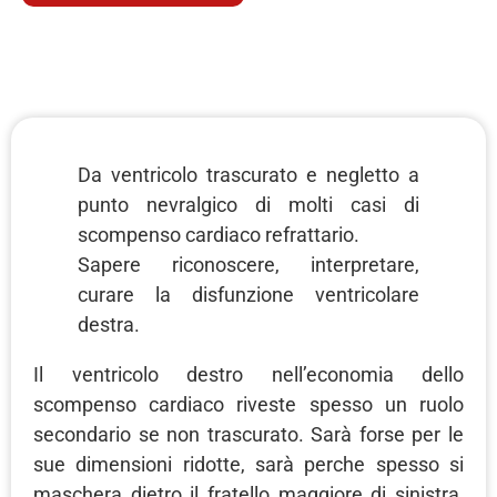
Da ventricolo trascurato e negletto a
punto nevralgico di molti casi di
scompenso cardiaco refrattario.
Sapere riconoscere, interpretare,
curare la disfunzione ventricolare
destra.
Il ventricolo destro nell’economia dello
scompenso cardiaco riveste spesso un ruolo
secondario se non trascurato. Sarà forse per le
sue dimensioni ridotte, sarà perche spesso si
maschera dietro il fratello maggiore di sinistra,