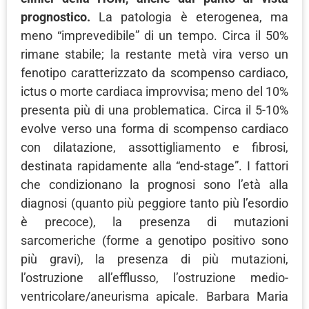
prognostico.
La patologia è eterogenea, ma
meno “imprevedibile” di un tempo. Circa il 50%
rimane stabile; la restante metà vira verso un
fenotipo caratterizzato da scompenso cardiaco,
ictus o morte cardiaca improvvisa; meno del 10%
presenta più di una problematica. Circa il 5-10%
evolve verso una forma di scompenso cardiaco
con dilatazione, assottigliamento e fibrosi,
destinata rapidamente alla “end-stage”. I fattori
che condizionano la prognosi sono l’età alla
diagnosi (quanto più peggiore tanto più l’esordio
è precoce), la presenza di mutazioni
sarcomeriche (forme a genotipo positivo sono
più gravi), la presenza di più mutazioni,
l’ostruzione all’efflusso, l’ostruzione medio-
ventricolare/aneurisma apicale. Barbara Maria