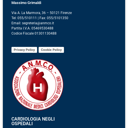
Massimo Grimaldi
Via A. La Marmora, 36 – 50121 Firenze
Tel: 055/510111 | Fax: 055/5101350
Email: segreteria@anmco.it
Partita I.V.A. 05469530488
Codice Fiscale 01301130488
Privacy Policy
Cookie Policy
CARDIOLOGIA NEGLI
OSPEDALI