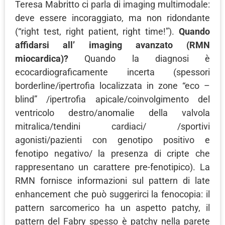
Teresa Mabritto ci parla di imaging multimodale:
deve essere incoraggiato, ma non ridondante
(“right test, right patient, right time!”).
Quando
affidarsi all’ imaging avanzato (RMN
miocardica)?
Quando la diagnosi è
ecocardiograficamente incerta (spessori
borderline/ipertrofia localizzata in zone “eco –
blind” /ipertrofia apicale/coinvolgimento del
ventricolo destro/anomalie della valvola
mitralica/tendini cardiaci/ /sportivi
agonisti/pazienti con genotipo positivo e
fenotipo negativo/ la presenza di cripte che
rappresentano un carattere pre-fenotipico). La
RMN fornisce informazioni sul pattern di late
enhancement che può suggerirci la fenocopia: il
pattern sarcomerico ha un aspetto patchy, il
pattern del Fabry spesso è patchy nella parete