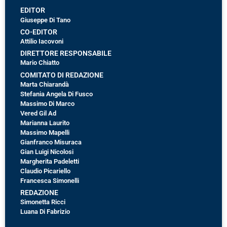
EDITOR
Giuseppe Di Tano
CO-EDITOR
Attilio Iacovoni
DIRETTORE RESPONSABILE
Mario Chiatto
COMITATO DI REDAZIONE
Marta Chiarandà
Stefania Angela Di Fusco
Massimo Di Marco
Vered Gil Ad
Marianna Laurito
Massimo Mapelli
Gianfranco Misuraca
Gian Luigi Nicolosi
Margherita Padeletti
Claudio Picariello
Francesca Simonelli
REDAZIONE
Simonetta Ricci
Luana Di Fabrizio