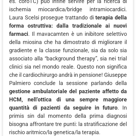
es. coroTC) può infine servire per la ricerca di
ischemia miocardica/bridge intramiocardici.
Laura Scelsi prosegue trattando di
terapia della
forma ostruttiva: dalla tradizionale ai nuovi
farmaci
. Il mavacamten è un inibitore selettivo
della miosina che ha dimostrato di migliorare il
gradiente e la classe funzionale, sia da solo sia
associato alla “background therapy”, sia nei trial
clinici sia nel mondo reale. Questo non significa
che il cardiochirurgo andrà in pensione! Giuseppe
Palmiero conclude la sessione parlando della
gestione ambulatoriale del paziente affetto da
HCM, nell’ottica di una sempre maggiore
quantità di pazienti da seguire in futuro
. In
primis sin dal momento della prima diagnosi
bisogna affrontare tre punti: la stratificazione del
rischio aritmico/la genetica/la terapia.