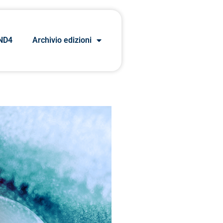
ND4
Archivio edizioni