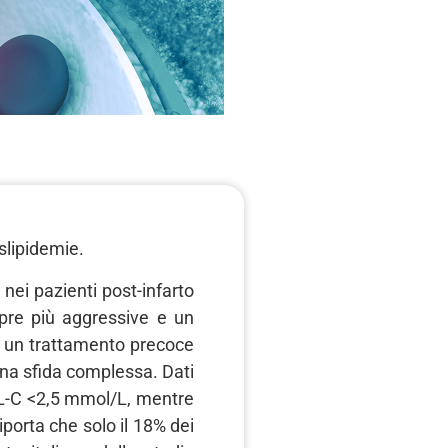
slipidemie.
 nei pazienti post-infarto
pre più aggressive e un
i un trattamento precoce
 una sfida complessa. Dati
DL-C <2,5 mmol/L, mentre
iporta che solo il 18% dei