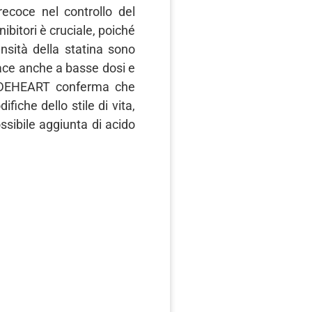
recoce nel controllo del
ibitori è cruciale, poiché
tensità della statina sono
cace anche a basse dosi e
SWEDEHEART conferma che
iche dello stile di vita,
ssibile aggiunta di acido