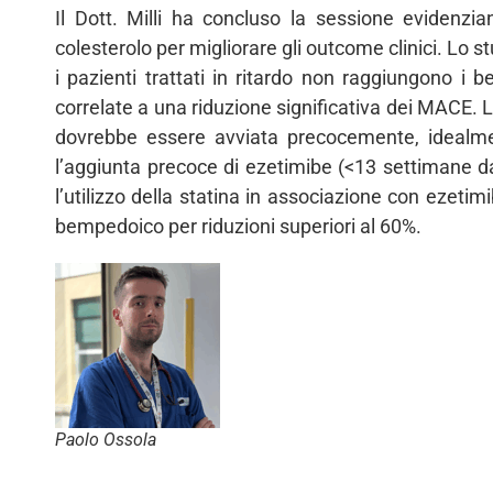
Il Dott. Milli ha concluso la sessione evidenzia
colesterolo per migliorare gli outcome clinici. Lo s
i pazienti trattati in ritardo non raggiungono i ben
correlate a una riduzione significativa dei MACE. 
dovrebbe essere avviata precocemente, idealme
l’aggiunta precoce di ezetimibe (<13 settimane dal
l’utilizzo della statina in associazione con ezeti
bempedoico per riduzioni superiori al 60%.
Paolo Ossola