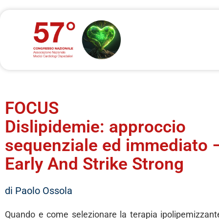
FOCUS
Dislipidemie: approccio
sequenziale ed immediato –
Early And Strike Strong
di Paolo Ossola
Quando e come selezionare la terapia ipolipemizzant