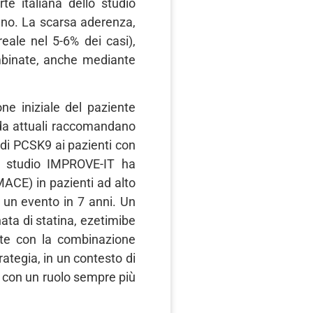
te italiana dello studio
anno. La scarsa aderenza,
eale nel 5-6% dei casi),
ombinate, anche mediante
one iniziale del paziente
uida attuali raccomandano
i di PCSK9 ai pazienti con
Lo studio IMPROVE-IT ha
MACE) in pazienti ad alto
 un evento in 7 anni. Un
ata di statina, ezetimibe
nte con la combinazione
ategia, in un contesto di
 con un ruolo sempre più