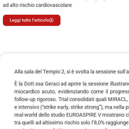
ad alto rischio cardiovascolare
Leggi tutto l'articolo
Alla sala del Tempio 2, si è svolta la sessione sul
È la Dott.ssa Geraci ad aprire la sessione illustran
miocardico acuto, evidenziando come il progress
follow-up rigoroso. Trial consolidati quali MIRA
e intensivo (“strike early, strike strong”), ma nell
real-world dello studio EUROASPIRE V mostrano ch
tra quelli ad altissimo rischio solo l’8,0% raggiun