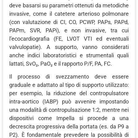
deve basarsi su parametri ottenuti da metodiche
invasive, come il catetere arterioso polmonare
(con valutazione di CI, CO, PCWP, PAPs, PAPd,
PAPm, SVR, PAPi), e non invasive, tra cui
l’ecocardiografia (FE, LVOT VTI ed eventuali
valvulopatie). A supporto, vanno considerati
anche indici laboratoristici e strumentali quali
lattati, SvO₂, PaO₂ e il rapporto P/F, PA, FC.
Il processo di svezzamento deve essere
graduale e adattato al tipo di supporto utilizzato:
per esempio, la riduzione del contropulsatore
intra-aortico (IABP) può avvenire impostando
una modalità di contropulsazione 1:2, mentre nei
dispositivi come Impella si procede a una
decrescita progressiva della portata (es. da P9 a
P2). È fondamentale prevedere la possibilità di