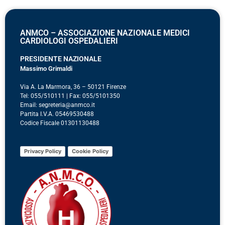
ANMCO – ASSOCIAZIONE NAZIONALE MEDICI
CARDIOLOGI OSPEDALIERI
PRESIDENTE NAZIONALE
Massimo Grimaldi
Via A. La Marmora, 36 – 50121 Firenze
Tel: 055/510111 | Fax: 055/5101350
Email: segreteria@anmco.it
Partita I.V.A. 05469530488
Codice Fiscale 01301130488
Privacy Policy
Cookie Policy