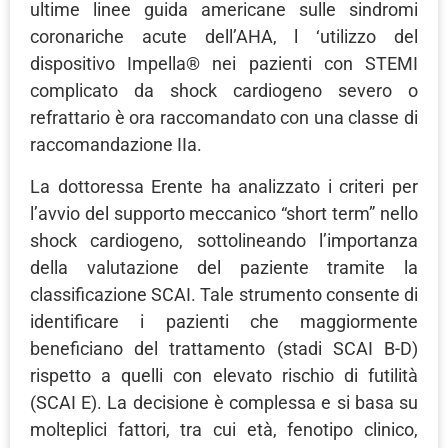
ultime linee guida americane sulle sindromi
coronariche acute dell’AHA, l ‘utilizzo del
dispositivo Impella® nei pazienti con STEMI
complicato da shock cardiogeno severo o
refrattario è ora raccomandato con una classe di
raccomandazione IIa.
La dottoressa Erente ha analizzato i criteri per
l’avvio del supporto meccanico “short term” nello
shock cardiogeno, sottolineando l’importanza
della valutazione del paziente tramite la
classificazione SCAI. Tale strumento consente di
identificare i pazienti che maggiormente
beneficiano del trattamento (stadi SCAI B-D)
rispetto a quelli con elevato rischio di futilità
(SCAI E). La decisione è complessa e si basa su
molteplici fattori, tra cui età, fenotipo clinico,