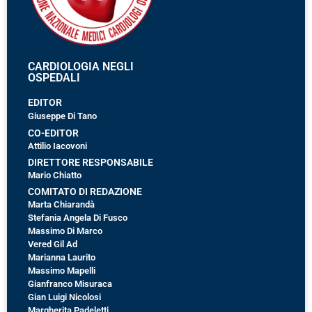
CARDIOLOGIA NEGLI
OSPEDALI
EDITOR
Giuseppe Di Tano
CO-EDITOR
Attilio Iacovoni
DIRETTORE RESPONSABILE
Mario Chiatto
COMITATO DI REDAZIONE
Marta Chiarandà
Stefania Angela Di Fusco
Massimo Di Marco
Vered Gil Ad
Marianna Laurito
Massimo Mapelli
Gianfranco Misuraca
Gian Luigi Nicolosi
Margherita Padeletti