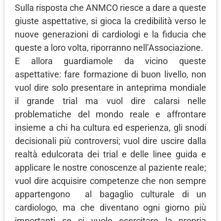
Sulla risposta che ANMCO riesce a dare a queste
giuste aspettative, si gioca la credibilità verso le
nuove generazioni di cardiologi e la fiducia che
queste a loro volta, riporranno nell’Associazione.
E allora guardiamole da vicino queste
aspettative: fare formazione di buon livello, non
vuol dire solo presentare in anteprima mondiale
il grande trial ma vuol dire calarsi nelle
problematiche del mondo reale e affrontare
insieme a chi ha cultura ed esperienza, gli snodi
decisionali più controversi; vuol dire uscire dalla
realtà edulcorata dei trial e delle linee guida e
applicare le nostre conoscenze al paziente reale;
vuol dire acquisire competenze che non sempre
appartengono al bagaglio culturale di un
cardiologo, ma che diventano ogni giorno più
importanti se si vuole esercitare la propria