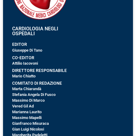
CARDIOLOGIA NEGLI
OSPEDALI
EDITOR
Giuseppe Di Tano
CO-EDITOR
Attilio Iacovoni
DIRETTORE RESPONSABILE
Mario Chiatto
COMITATO DI REDAZIONE
Marta Chiarandà
Stefania Angela Di Fusco
Massimo Di Marco
Vered Gil Ad
Marianna Laurito
Massimo Mapelli
Gianfranco Misuraca
Gian Luigi Nicolosi
Margherita Padeletti