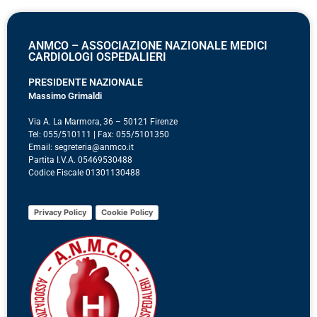
ANMCO – ASSOCIAZIONE NAZIONALE MEDICI
CARDIOLOGI OSPEDALIERI
PRESIDENTE NAZIONALE
Massimo Grimaldi
Via A. La Marmora, 36 – 50121 Firenze
Tel: 055/510111 | Fax: 055/5101350
Email: segreteria@anmco.it
Partita I.V.A. 05469530488
Codice Fiscale 01301130488
Privacy Policy
Cookie Policy