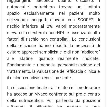
raggiungere. Secondo quanto discusso, i
nutraceutici potrebbero trovare un limitato
spazio esclusivamente nei pazienti molto
selezionati: soggetti giovani, con SCORE2 di
rischio inferiore al 2%, valori moderatamente
elevati di colesterolo non-HDL e assenza di altri
fattori di rischio non controllati. Le conclusioni
della relazione hanno ribadito la necessità di
evitare approcci semplicistici e di non “abdicare”
alle statine quando realmente indicate.
Fondamentale rimane la personalizzazione del
trattamento, la valutazione dell’efficacia clinica e
il dialogo condiviso con il paziente.
La discussione finale tra i relatori e il moderatore
ha acceso un vivace confronto sui pro e contro
della nutraceutica. Pur partendo da posizioni
differenti, il dibattito ha portato a una