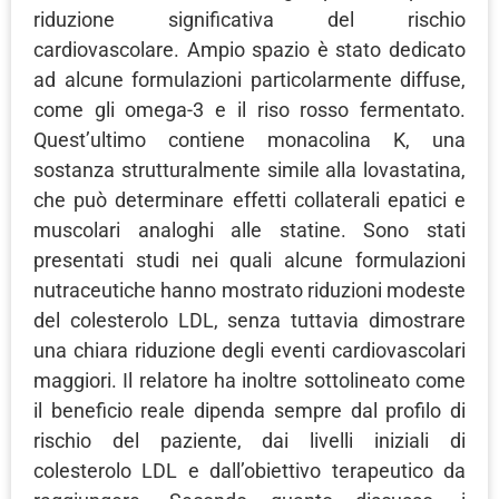
riduzione significativa del rischio
cardiovascolare. Ampio spazio è stato dedicato
ad alcune formulazioni particolarmente diffuse,
come gli omega-3 e il riso rosso fermentato.
Quest’ultimo contiene monacolina K, una
sostanza strutturalmente simile alla lovastatina,
che può determinare effetti collaterali epatici e
muscolari analoghi alle statine. Sono stati
presentati studi nei quali alcune formulazioni
nutraceutiche hanno mostrato riduzioni modeste
del colesterolo LDL, senza tuttavia dimostrare
una chiara riduzione degli eventi cardiovascolari
maggiori. Il relatore ha inoltre sottolineato come
il beneficio reale dipenda sempre dal profilo di
rischio del paziente, dai livelli iniziali di
colesterolo LDL e dall’obiettivo terapeutico da