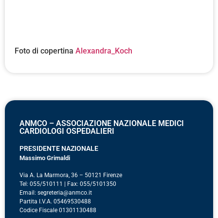
Foto di copertina
Alexandra_Koch
ANMCO – ASSOCIAZIONE NAZIONALE MEDICI
CARDIOLOGI OSPEDALIERI
PRESIDENTE NAZIONALE
Massimo Grimaldi
Via A. La Marmora, 36 – 50121 Firenze
Tel: 055/510111 | Fax: 055/5101350
Email: segreteria@anmco.it
Partita I.V.A. 05469530488
Codice Fiscale 01301130488