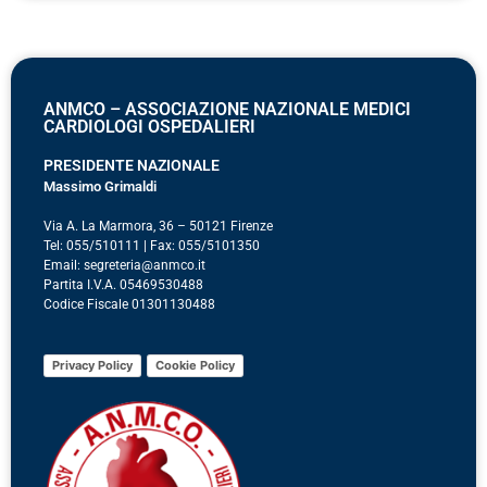
ANMCO – ASSOCIAZIONE NAZIONALE MEDICI
CARDIOLOGI OSPEDALIERI
PRESIDENTE NAZIONALE
Massimo Grimaldi
Via A. La Marmora, 36 – 50121 Firenze
Tel: 055/510111 | Fax: 055/5101350
Email: segreteria@anmco.it
Partita I.V.A. 05469530488
Codice Fiscale 01301130488
Privacy Policy
Cookie Policy