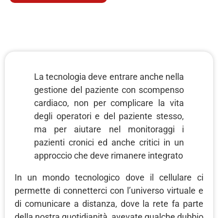
La tecnologia deve entrare anche nella
gestione del paziente con scompenso
cardiaco, non per complicare la vita
degli operatori e del paziente stesso,
ma per aiutare nel monitoraggi i
pazienti cronici ed anche critici in un
approccio che deve rimanere integrato
In un mondo tecnologico dove il cellulare ci
permette di connetterci con l’universo virtuale e
di comunicare a distanza, dove la rete fa parte
della nostra quotidianità, avevate qualche dubbio