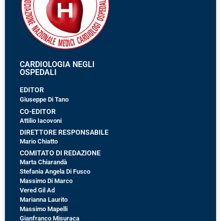
CARDIOLOGIA NEGLI
OSPEDALI
EDITOR
Giuseppe Di Tano
CO-EDITOR
Attilio Iacovoni
DIRETTORE RESPONSABILE
Mario Chiatto
COMITATO DI REDAZIONE
Marta Chiarandà
Stefania Angela Di Fusco
Massimo Di Marco
Vered Gil Ad
Marianna Laurito
Massimo Mapelli
Gianfranco Misuraca