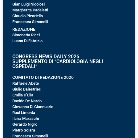
Gian Luigi Nicolosi
Margherita Padeletti
Claudio Picariello
Francesca Simonelli
REDAZIONE
Simonetta Ricci
Luana Di Fabrizio
CONGRESS NEWS DAILY 2026
SUPPLEMENTO DI “CARDIOLOGIA NEGLI
OSPEDALI”
COMITATO DI REDAZIONE 2026
Raffaele Abete
Giulio Balestrieri
Emilia D’Elia
Davide De Nardo
Giovanna Di Giannuario
Raul Limonta
Ilaria Maraschi
Gerardo Nigro
Pietro Sciara
Francesca Simonelli